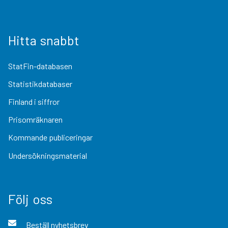
Hitta snabbt
StatFin-databasen
Statistikdatabaser
Finland i siffror
Prisomräknaren
Kommande publiceringar
Undersökningsmaterial
Följ oss
Beställ nyhetsbrev