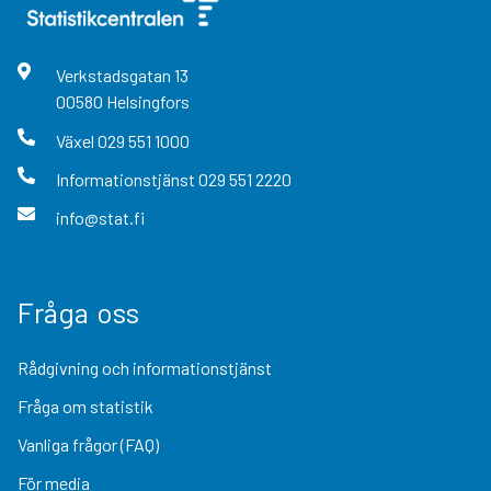
Verkstadsgatan
13
00580
Helsingfors
Växel
029 551 1000
Informationstjänst
029 551 2220
info@stat.fi
Fråga oss
Rådgivning och informationstjänst
Fråga om statistik
Vanliga frågor (FAQ)
För media