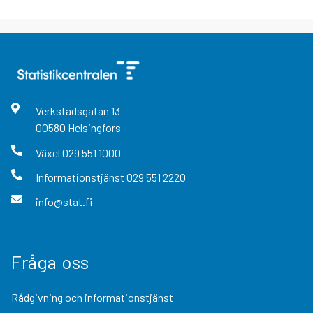
Verkstadsgatan
13
00580
Helsingfors
Växel
029 551 1000
Informationstjänst
029 551 2220
info@stat.fi
Fråga oss
Rådgivning och informationstjänst