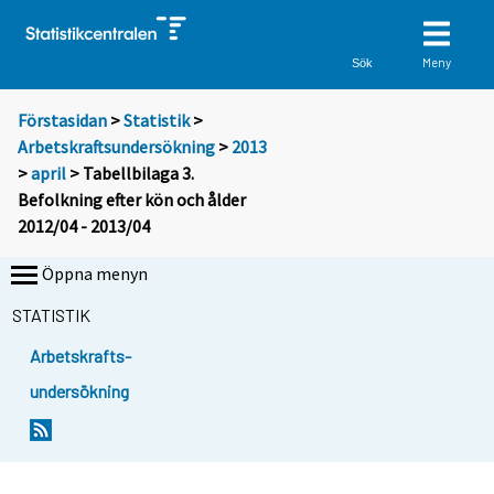
Meny
Sök
Förstasidan
>
Statistik
>
Arbetskraftsundersökning
>
2013
>
april
> Tabellbilaga 3.
Befolkning efter kön och ålder
2012/04 - 2013/04
Öppna menyn
STATISTIK
Arbetskrafts-
undersökning