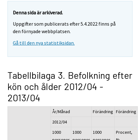
Denna sida är arkiverad.
Uppgifter som publicerats efter 5.4.2022 finns på
den förnyade webbplatsen.
Gå till den nya statistiksidan.
Tabellbilaga 3. Befolkning efter
kön och ålder 2012/04 -
2013/04
År/Månad
Förändring
Förändring
2012/04
1000
1000
1000
Procent,
personer
personer
personer
%