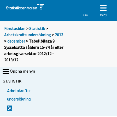
Meny
Sök
Förstasidan
>
Statistik
>
Arbetskraftsundersökning
>
2013
>
december
> Tabellbilaga 9.
Sysselsatta i åldern 15-74 år efter
arbetsgivarsektor 2012/12 -
2013/12
Öppna menyn
STATISTIK
Arbetskrafts-
undersökning