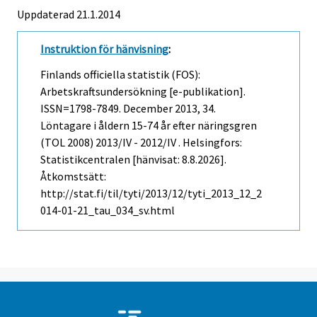
Uppdaterad 21.1.2014
Instruktion för hänvisning
:
Finlands officiella statistik (FOS):
Arbetskraftsundersökning [e-publikation].
ISSN=1798-7849.
December
2013, 34.
Löntagare i åldern 15-74 år efter näringsgren
(TOL 2008) 2013/IV - 2012/IV . Helsingfors:
Statistikcentralen [hänvisat: 8.8.2026].
Åtkomstsätt:
http://stat.fi/til/tyti/2013/12/tyti_2013_12_2
014-01-21_tau_034_sv.html