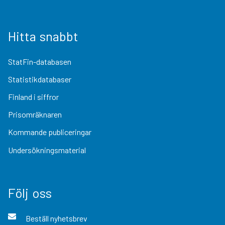
Hitta snabbt
StatFin-databasen
Statistikdatabaser
Finland i siffror
Prisomräknaren
Kommande publiceringar
Undersökningsmaterial
Följ oss
Beställ nyhetsbrev