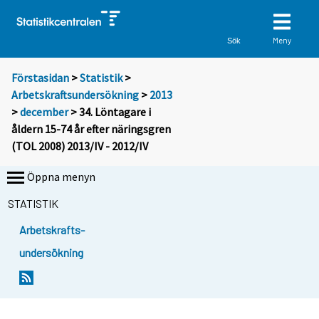
Meny
Sök
Förstasidan
>
Statistik
>
Arbetskraftsundersökning
>
2013
>
december
> 34. Löntagare i
åldern 15-74 år efter näringsgren
(TOL 2008) 2013/IV - 2012/IV
Öppna menyn
STATISTIK
Arbetskrafts-
undersökning