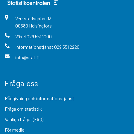
Verkstadsgatan
13
00580
Helsingfors
Växel
029 551 1000
Informationstjänst
029 551 2220
info@stat.fi
Fråga oss
Rådgivning och informationstjänst
Fråga om statistik
Vanliga frågor (FAQ)
För media