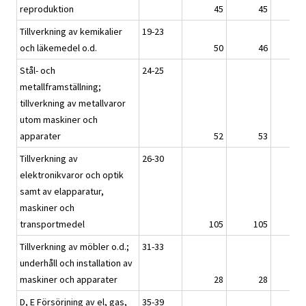
reproduktion
45
45
Tillverkning av kemikalier
19-23
och läkemedel o.d.
50
46
Stål- och
24-25
metallframställning;
tillverkning av metallvaror
utom maskiner och
apparater
52
53
Tillverkning av
26-30
elektronikvaror och optik
samt av elapparatur,
maskiner och
transportmedel
105
105
Tillverkning av möbler o.d.;
31-33
underhåll och installation av
maskiner och apparater
28
28
D, E Försörjning av el, gas,
35-39