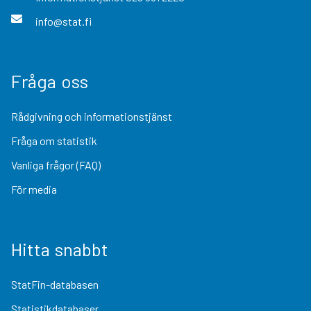
info@stat.fi
Fråga oss
Rådgivning och informationstjänst
Fråga om statistik
Vanliga frågor (FAQ)
För media
Hitta snabbt
StatFin-databasen
Statistikdatabaser