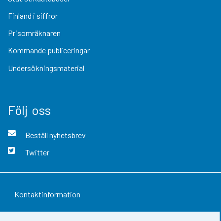
Finland i siffror
Prisomräknaren
Kommande publiceringar
Undersökningsmaterial
Följ oss
Beställ nyhetsbrev
Twitter
Kontaktinformation
Respons