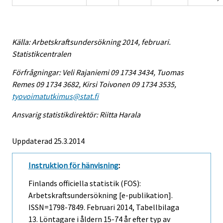
Källa: Arbetskraftsundersökning 2014, februari.
Statistikcentralen
Förfrågningar: Veli Rajaniemi 09 1734 3434, Tuomas
Remes 09 1734 3682, Kirsi Toivonen 09 1734 3535,
tyovoimatutkimus@stat.fi
Ansvarig statistikdirektör: Riitta Harala
Uppdaterad 25.3.2014
Instruktion för hänvisning
:
Finlands officiella statistik (FOS):
Arbetskraftsundersökning [e-publikation].
ISSN=1798-7849.
Februari
2014, Tabellbilaga
13. Löntagare i åldern 15-74 år efter typ av