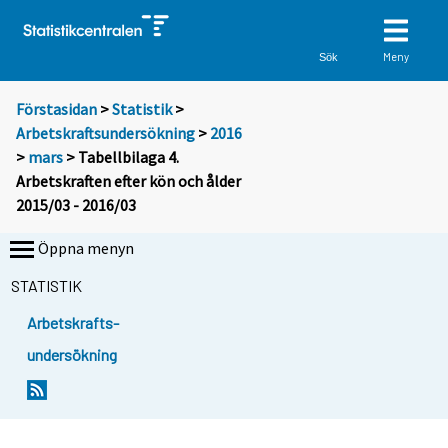
Meny
Sök
Förstasidan
>
Statistik
>
Arbetskraftsundersökning
>
2016
>
mars
> Tabellbilaga 4.
Arbetskraften efter kön och ålder
2015/03 - 2016/03
Öppna menyn
STATISTIK
Arbetskrafts-
undersökning