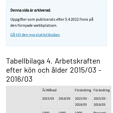
Denna sida är arkiverad.
Uppgifter som publicerats efter 5.4.2022 finns på
den förnyade webbplatsen.
Gå till den nya statistiksidan.
Tabellbilaga 4. Arbetskraften
efter kön och ålder 2015/03 -
2016/03
År/Månad
Förändring
Förändring
2015/03
2016/03
2015/03 -
2015/03 -
2016/03
2016/03
1000
1000
1000
Procent,