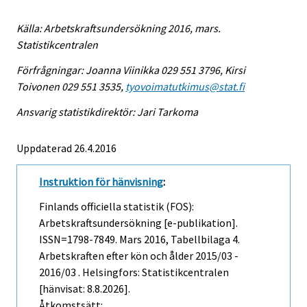
Källa: Arbetskraftsundersökning 2016, mars.
Statistikcentralen
Förfrågningar: Joanna Viinikka 029 551 3796, Kirsi
Toivonen 029 551 3535,
tyovoimatutkimus@stat.fi
Ansvarig statistikdirektör: Jari Tarkoma
Uppdaterad 26.4.2016
Instruktion för hänvisning
:
Finlands officiella statistik (FOS):
Arbetskraftsundersökning [e-publikation].
ISSN=1798-7849.
Mars
2016, Tabellbilaga 4.
Arbetskraften efter kön och ålder 2015/03 -
2016/03 . Helsingfors: Statistikcentralen
[hänvisat: 8.8.2026].
Åtkomstsätt: