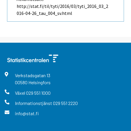
http://stat.fi/til/tyti/2016/03/tyti_2016_03_2
016-04-26_tau_004_sv.html
Verkstadsgatan
13
00580
Helsingfors
Växel
029 551 1000
Informationstjänst
029 551 2220
info@stat.fi