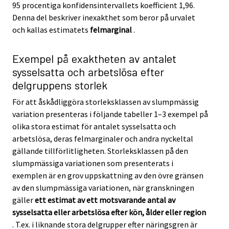
95 procentiga konfidensintervallets koefficient 1,96.
Denna del beskriver inexakthet som beror på urvalet
och kallas estimatets
felmarginal
.
Exempel på exaktheten av antalet
sysselsatta och arbetslösa efter
delgruppens storlek
För att åskådliggöra storleksklassen av slumpmässig
variation presenteras i följande tabeller 1–3 exempel på
olika stora estimat för antalet sysselsatta och
arbetslösa, deras felmarginaler och andra nyckeltal
gällande tillförlitligheten. Storleksklassen på den
slumpmässiga variationen som presenterats i
exemplen är en grov uppskattning av den övre gränsen
av den slumpmässiga variationen, när granskningen
gäller
ett estimat av ett motsvarande antal av
sysselsatta eller arbetslösa efter kön, ålder eller region
. T.ex. i liknande stora delgrupper efter näringsgren är