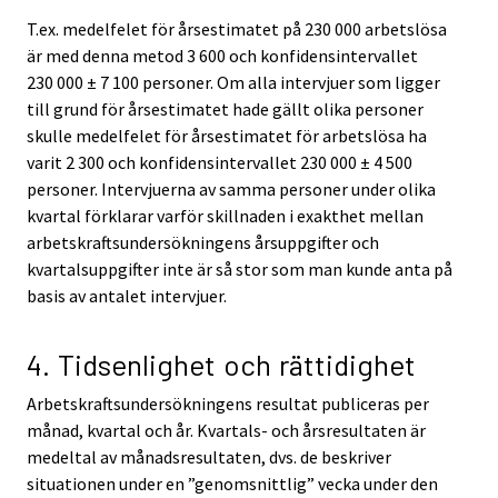
T.ex. medelfelet för årsestimatet på 230 000 arbetslösa
är med denna metod 3 600 och konfidensintervallet
230 000 ± 7 100 personer. Om alla intervjuer som ligger
till grund för årsestimatet hade gällt olika personer
skulle medelfelet för årsestimatet för arbetslösa ha
varit 2 300 och konfidensintervallet 230 000 ± 4 500
personer. Intervjuerna av samma personer under olika
kvartal förklarar varför skillnaden i exakthet mellan
arbetskraftsundersökningens årsuppgifter och
kvartalsuppgifter inte är så stor som man kunde anta på
basis av antalet intervjuer.
4. Tidsenlighet och rättidighet
Arbetskraftsundersökningens resultat publiceras per
månad, kvartal och år. Kvartals- och årsresultaten är
medeltal av månadsresultaten, dvs. de beskriver
situationen under en ”genomsnittlig” vecka under den