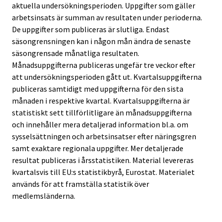
aktuella undersökningsperioden. Uppgifter som gäller
arbetsinsats är summan av resultaten under perioderna.
De uppgifter som publiceras är slutliga. Endast
säsongrensningen kan i någon mån ändra de senaste
säsongrensade månatliga resultaten.
Månadsuppgifterna publiceras ungefär tre veckor efter
att undersökningsperioden gått ut. Kvartalsuppgifterna
publiceras samtidigt med uppgifterna för den sista
månaden i respektive kvartal. Kvartalsuppgifterna är
statistiskt sett tillförlitligare än månadsuppgifterna
och innehåller mera detaljerad information bl.a. om
sysselsättningen och arbetsinsatser efter näringsgren
samt exaktare regionala uppgifter. Mer detaljerade
resultat publiceras i årsstatistiken. Material levereras
kvartalsvis till EU:s statistikbyrå, Eurostat. Materialet
används för att framställa statistik över
medlemsländerna.