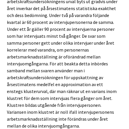
arbetskraftsundersökningens urval byts ut gradvis under
året inverkar det på årsestimatens statistiska exakthet
och dess bedömning. Under två på varandra följande
kvartal är 60 procent av intervjupersonerna de samma.
Under ett år gäller 90 procent av intervjuerna personer
som har intervjuats minst två gånger. De svar som
samma personer gett under olika intervjuer under året
korrelerar med varandra, om personernas
arbetsmarknadsställning är oförändrad mellan
intervjuomgångarna. För att beakta detta inbördes
samband mellan svaren använder man i
arbetskraftsundersökningen för uppskattning av
årsestimatens medelfel en approximation av ett
enstegs klusterurval, där man räknar ut en varians inom
klustret för dem som intervjuas flera gånger om året.
Klustren bildas utgående från intervjupersonen.
Variansen inom klustret är noll ifall intervjupersonens
arbetsmarknadsställning inte förändras under året
mellan de olika intervjuomgångarna.