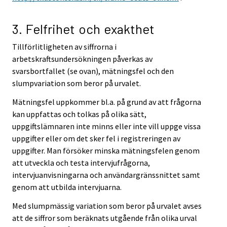
3. Felfrihet och exakthet
Tillförlitligheten av siffrorna i
arbetskraftsundersökningen påverkas av
svarsbortfallet (se ovan), mätningsfel och den
slumpvariation som beror på urvalet.
Mätningsfel uppkommer bl.a. på grund av att frågorna
kan uppfattas och tolkas på olika sätt,
uppgiftslämnaren inte minns eller inte vill uppge vissa
uppgifter eller om det sker fel i registreringen av
uppgifter. Man försöker minska mätningsfelen genom
att utveckla och testa intervjufrågorna,
intervjuanvisningarna och användargränssnittet samt
genom att utbilda intervjuarna.
Med slumpmässig variation som beror på urvalet avses
att de siffror som beräknats utgående från olika urval