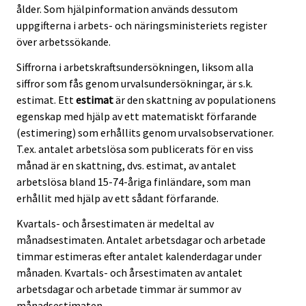
ålder. Som hjälpinformation används dessutom
uppgifterna i arbets- och näringsministeriets register
över arbetssökande.
Siffrorna i arbetskraftsundersökningen, liksom alla
siffror som fås genom urvalsundersökningar, är s.k.
estimat. Ett
estimat
är den skattning av populationens
egenskap med hjälp av ett matematiskt förfarande
(estimering) som erhållits genom urvalsobservationer.
T.ex. antalet arbetslösa som publicerats för en viss
månad är en skattning, dvs. estimat, av antalet
arbetslösa bland 15-74-åriga finländare, som man
erhållit med hjälp av ett sådant förfarande.
Kvartals- och årsestimaten är medeltal av
månadsestimaten. Antalet arbetsdagar och arbetade
timmar estimeras efter antalet kalenderdagar under
månaden. Kvartals- och årsestimaten av antalet
arbetsdagar och arbetade timmar är summor av
månadsestimaten.