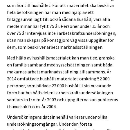
som hör till hushållet. För att materialet ska beskriva
hela befolkningen har man med hjälp av ett
tilläggsurval lagt till också sådana hushåll, vars alla
medlemmar har fyllt 75 år. Personer under 15 år och
över 75 år intervjuas inte i arbetskraftsundersökningen,
utan man skapar på konstgjord väg vissa uppgifter för
dem, som beskriver arbetsmarknadsställningen.
Med hjälp av hushållsmaterialet kan man t.ex. granska
en familjs samband med sysselsättningen samt båda
makarnas arbetsmarknadsställning tillsammans. År
2014 omfattade hushållsmaterialet omkring 52 000
personer, som bildade 22 000 hushåll. I sin nuvarande
form har hushållsdelen i arbetskraftsundersökningen
samlats in fr.o.m. år 2003 och uppgifterna kan publiceras
i huvudsak fr.o.m. år 2004.
Undersökningens datainnehåll varierar under olika
undersökningsomgångar. Under den första