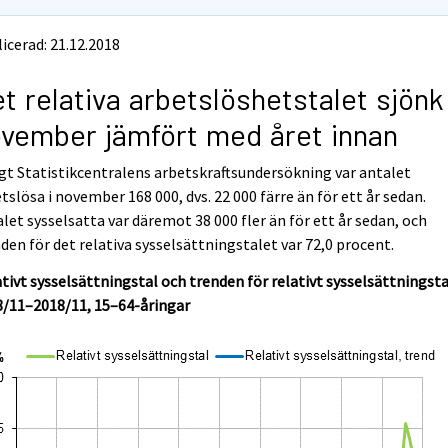
icerad: 21.12.2018
t relativa arbetslöshetstalet sjönk 
vember jämfört med året innan
gt Statistikcentralens arbetskraftsundersökning var antalet
tslösa i november 168 000, dvs. 22 000 färre än för ett år sedan.
let sysselsatta var däremot 38 000 fler än för ett år sedan, och
den för det relativa sysselsättningstalet var 72,0 procent.
tivt sysselsättningstal och trenden för relativt sysselsättningsta
8/11–2018/11, 15–64-åringar