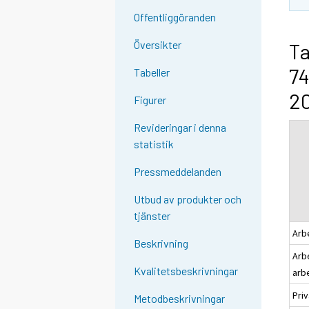
Offentliggöranden
Översikter
Ta
74
Tabeller
2
Figurer
Revideringar i denna
statistik
Pressmeddelanden
Utbud av produkter och
tjänster
Arb
Beskrivning
Arbe
Kvalitetsbeskrivningar
arb
Pri
Metodbeskrivningar