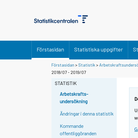
Förstasidan
Statistiska uppgifter
St
Förstasidan
>
Statistik
>
Arbetskraftsunders
2018/07 - 2019/07
STATISTIK
Arbetskrafts-
D
undersökning
U
Ändringar i denna statistik
w
Kommande
G
offentliggöranden