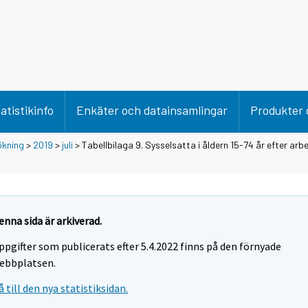
atistikinfo
Enkäter och datainsamlingar
Produkter 
ökning
>
2019
>
juli
> Tabellbilaga 9. Sysselsatta i åldern 15-74 år efter ar
enna sida är arkiverad.
ppgifter som publicerats efter 5.4.2022 finns på den förnyade
ebbplatsen.
å till den nya statistiksidan.