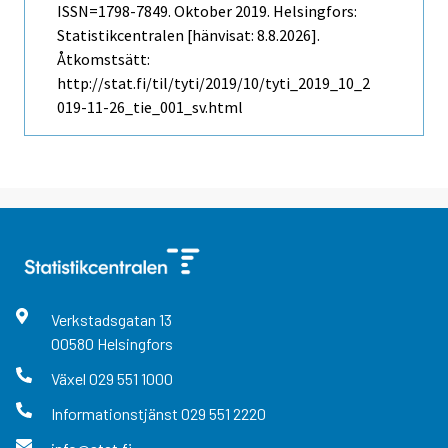
ISSN=1798-7849.
Oktober
2019. Helsingfors:
Statistikcentralen [hänvisat: 8.8.2026].
Åtkomstsätt:
http://stat.fi/til/tyti/2019/10/tyti_2019_10_2
019-11-26_tie_001_sv.html
Verkstadsgatan
13
00580
Helsingfors
Växel
029 551 1000
Informationstjänst
029 551 2220