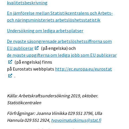
kvalitetsbeskrivning
En jämförelse mellan Statistikcentralens och Arbets-
och näringsministeriets arbetslöshetsstatistik
Undersökning om lediga arbetsplatser
De nyaste säsongrensade arbetslöshetssiffrorna som
EU publicerar
(på engelska) och
de nyaste uppgifterna om lediga jobb som EU publicerar
(på engelska) finns
på Eurostats webbplats
http://ec.europa.eu/eurostat
.
Källa: Arbetskraftsundersökning 2019, oktober.
Statistikcentralen
Förfrågningar: Joanna Viinikka 029 551 3796, Ulla
Hannula 029 551 2924,
tyovoimatutkimus@stat.fi