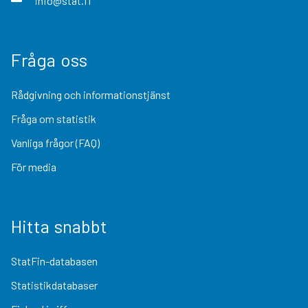
info@stat.fi
Fråga oss
Rådgivning och informationstjänst
Fråga om statistik
Vanliga frågor (FAQ)
För media
Hitta snabbt
StatFin-databasen
Statistikdatabaser