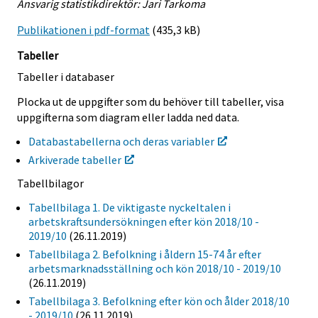
Ansvarig statistikdirektör: Jari Tarkoma
Publikationen i pdf-format
(435,3 kB)
Tabeller
Tabeller i databaser
Plocka ut de uppgifter som du behöver till tabeller, visa
uppgifterna som diagram eller ladda ned data.
Databastabellerna och deras variabler
Arkiverade tabeller
Tabellbilagor
Tabellbilaga 1. De viktigaste nyckeltalen i
arbetskraftsundersökningen efter kön 2018/10 -
2019/10
(26.11.2019)
Tabellbilaga 2. Befolkning i åldern 15-74 år efter
arbetsmarknadsställning och kön 2018/10 - 2019/10
(26.11.2019)
Tabellbilaga 3. Befolkning efter kön och ålder 2018/10
- 2019/10
(26.11.2019)