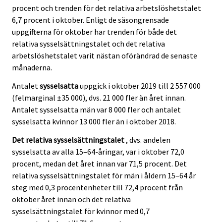
procent och trenden för det relativa arbetslöshetstalet
6,7 procent i oktober. Enligt de säsongrensade
uppgifterna för oktober har trenden för både det
relativa sysselsättningstalet och det relativa
arbetslöshetstalet varit nästan oförändrad de senaste
månaderna.
Antalet
sysselsatta
uppgick i oktober 2019 till 2 557 000
(felmarginal ±35 000), dvs. 21 000 fler än året innan.
Antalet sysselsatta män var 8 000 fler och antalet
sysselsatta kvinnor 13 000 fler än i oktober 2018.
Det relativa sysselsättningstalet
, dvs. andelen
sysselsatta av alla 15–64-åringar, var i oktober 72,0
procent, medan det året innan var 71,5 procent. Det
relativa sysselsättningstalet för män i åldern 15–64 år
steg med 0,3 procentenheter till 72,4 procent från
oktober året innan och det relativa
sysselsättningstalet för kvinnor med 0,7