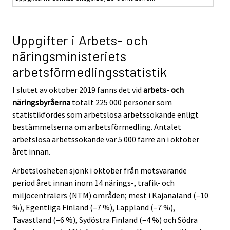
Uppgifter i Arbets- och
näringsministeriets
arbetsförmedlingsstatistik
I slutet av oktober 2019 fanns det vid
arbets- och
näringsbyråerna
totalt 225 000 personer som
statistikfördes som arbetslösa arbetssökande enligt
bestämmelserna om arbetsförmedling. Antalet
arbetslösa arbetssökande var 5 000 färre än i oktober
året innan.
Arbetslösheten sjönk i oktober från motsvarande
period året innan inom 14 närings-, trafik- och
miljöcentralers (NTM) områden; mest i Kajanaland (–10
%), Egentliga Finland (–7 %), Lappland (–7 %),
Tavastland (–6 %), Sydöstra Finland (–4 %) och Södra