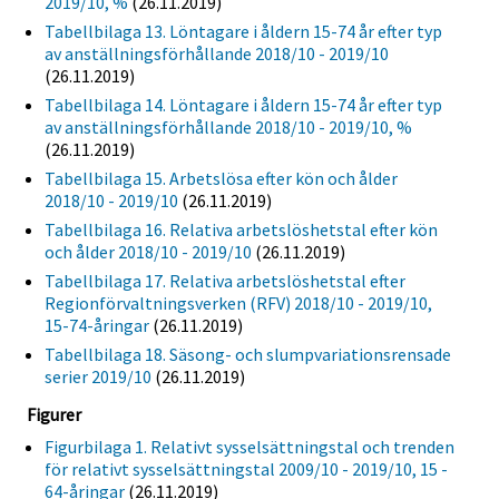
2019/10, %
(26.11.2019)
Tabellbilaga 13. Löntagare i åldern 15-74 år efter typ
av anställningsförhållande 2018/10 - 2019/10
(26.11.2019)
Tabellbilaga 14. Löntagare i åldern 15-74 år efter typ
av anställningsförhållande 2018/10 - 2019/10, %
(26.11.2019)
Tabellbilaga 15. Arbetslösa efter kön och ålder
2018/10 - 2019/10
(26.11.2019)
Tabellbilaga 16. Relativa arbetslöshetstal efter kön
och ålder 2018/10 - 2019/10
(26.11.2019)
Tabellbilaga 17. Relativa arbetslöshetstal efter
Regionförvaltningsverken (RFV) 2018/10 - 2019/10,
15-74-åringar
(26.11.2019)
Tabellbilaga 18. Säsong- och slumpvariationsrensade
serier 2019/10
(26.11.2019)
Figurer
Figurbilaga 1. Relativt sysselsättningstal och trenden
för relativt sysselsättningstal 2009/10 - 2019/10, 15 -
64-åringar
(26.11.2019)