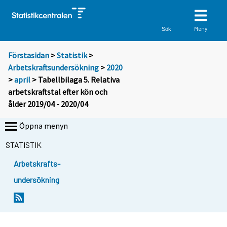
Meny
Sök
Förstasidan
>
Statistik
>
Arbetskraftsundersökning
>
2020
>
april
> Tabellbilaga 5. Relativa
arbetskraftstal efter kön och
ålder 2019/04 - 2020/04
Öppna menyn
STATISTIK
Arbetskrafts-
undersökning