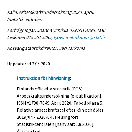
Källa: Arbetskraftsundersökning 2020, april.
Statistikcentralen
Förfrågningar: Joanna Viinikka 029 551 3796, Tatu
Leskinen 029 551 3285,
tyovoimatutkimus@stat.fi
Ansvarig statistikdirektör: Jari Tarkoma
Uppdaterad 27.5.2020
Instruktion för hänvisning
:
Finlands officiella statistik (FOS):
Arbetskraftsundersökning [e-publikation].
ISSN=1798-7849.
April
2020, Tabellbilaga 5.
Relativa arbetskraftstal efter kön och ålder
2019/04 - 2020/04 . Helsingfors:
Statistikcentralen [hänvisat: 7.8.2026].
Åtkomstsätt: