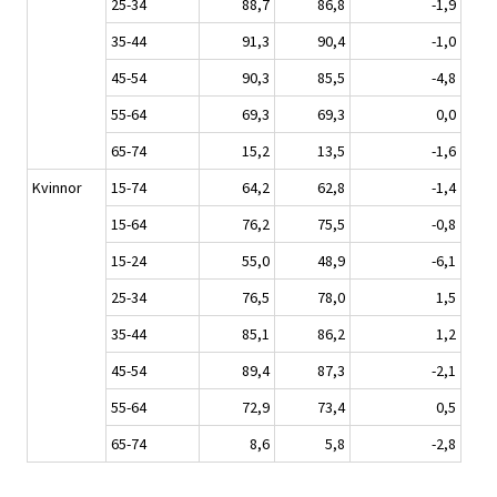
25-34
88,7
86,8
-1,9
35-44
91,3
90,4
-1,0
45-54
90,3
85,5
-4,8
55-64
69,3
69,3
0,0
65-74
15,2
13,5
-1,6
Kvinnor
15-74
64,2
62,8
-1,4
15-64
76,2
75,5
-0,8
15-24
55,0
48,9
-6,1
25-34
76,5
78,0
1,5
35-44
85,1
86,2
1,2
45-54
89,4
87,3
-2,1
55-64
72,9
73,4
0,5
65-74
8,6
5,8
-2,8