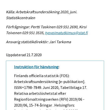
Källa: Arbetskraftsundersökning 2020, juni.
Statistikcentralen
Förfrågningar: Pertti Taskinen 029 551 2690, Kirsi
Toivonen 029 551 3535,
tyovoimatutkimus@stat.fi
Ansvarig statistikdirektör: Jari Tarkoma
Uppdaterad 21.7.2020
Instruktion för hänvisning
:
Finlands officiella statistik (FOS):
Arbetskraftsundersökning [e-publikation].
ISSN=1798-7849.
Juni
2020, Tabellbilaga 17.
Relativa arbetslöshetstal efter
Regionförvaltningsverken (RFV) 2019/06 -
2020/06, 15-74-åringar . Helsingfors: