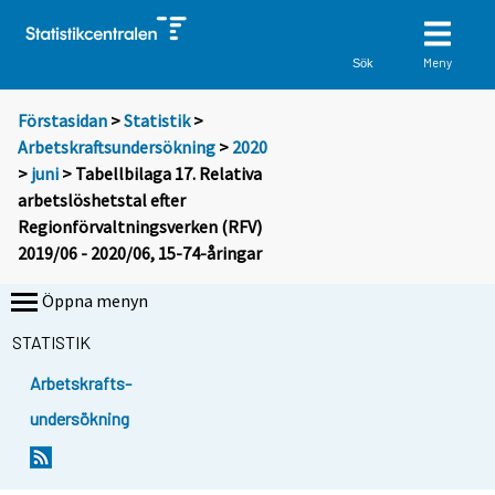
Meny
Sök
Förstasidan
>
Statistik
>
Arbetskraftsundersökning
>
2020
>
juni
> Tabellbilaga 17. Relativa
arbetslöshetstal efter
Regionförvaltningsverken (RFV)
2019/06 - 2020/06, 15-74-åringar
Öppna menyn
STATISTIK
Arbetskrafts-
undersökning