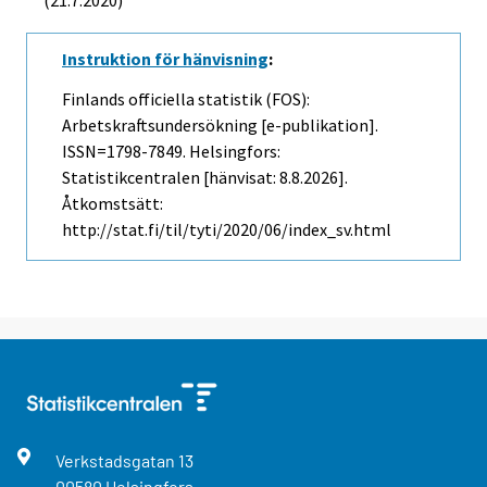
(21.7.2020)
Instruktion för hänvisning
:
Finlands officiella statistik (FOS):
Arbetskraftsundersökning [e-publikation].
ISSN=1798-7849. Helsingfors:
Statistikcentralen [hänvisat: 8.8.2026].
Åtkomstsätt:
http://stat.fi/til/tyti/2020/06/index_sv.html
Verkstadsgatan
13
00580
Helsingfors