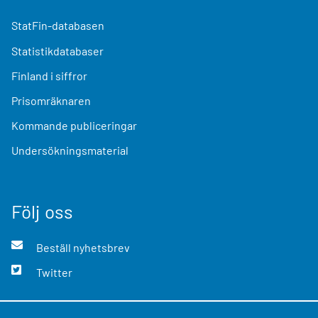
StatFin-databasen
Statistikdatabaser
Finland i siffror
Prisomräknaren
Kommande publiceringar
Undersökningsmaterial
Följ oss
Beställ nyhetsbrev
Twitter