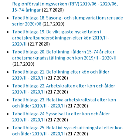
Regionförvaltningsverken (RFV) 2019/06 - 2020/06,
15-74-åringar
(21.7.2020)
Tabellbilaga 18. Säsong- och slumpvariationsrensade
serier 2020/06
(21.7.2020)
Tabellbilaga 19. De viktigaste nyckeltalen i
arbetskraftsundersökningen efter kön 2019/II -
2020/II
(21.7.2020)
Tabellbilaga 20. Befolkning i åldern 15-74 år efter
arbetsmarknadsställning och kön 2019/II - 2020/II
(21.7.2020)
Tabellbilaga 21. Befolkning efter kön och ålder
2019/II - 2020/II
(21.7.2020)
Tabellbilaga 22. Arbetskraften efter kön och ålder
2019/II - 2020/II
(21.7.2020)
Tabellbilaga 23. Relativa arbetskraftstal efter kön
och ålder 2019/II - 2020/II
(21.7.2020)
Tabellbilaga 24. Sysselsatta efter kön och ålder
2019/II - 2020/II
(21.7.2020)
Tabellbilaga 25. Relativt sysselsättningstal efter kön
och ålder 2019/II - 2020/II
(21.7.2020)