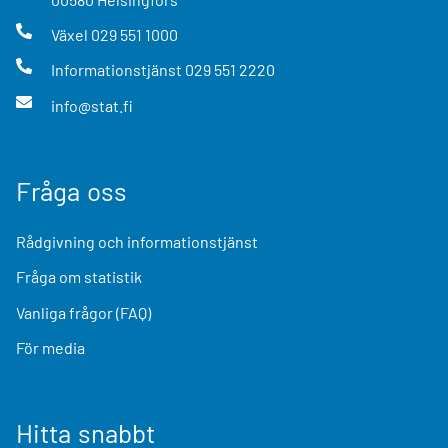
Växel
029 551 1000
Informationstjänst
029 551 2220
info@stat.fi
Fråga oss
Rådgivning och informationstjänst
Fråga om statistik
Vanliga frågor (FAQ)
För media
Hitta snabbt