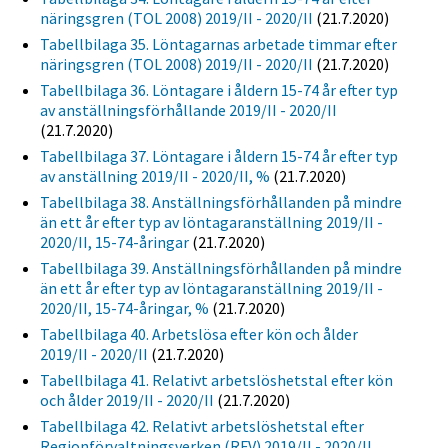
näringsgren (TOL 2008) 2019/II - 2020/II
(21.7.2020)
Tabellbilaga 35. Löntagarnas arbetade timmar efter
näringsgren (TOL 2008) 2019/II - 2020/II
(21.7.2020)
Tabellbilaga 36. Löntagare i åldern 15-74 år efter typ
av anställningsförhållande 2019/II - 2020/II
(21.7.2020)
Tabellbilaga 37. Löntagare i åldern 15-74 år efter typ
av anställning 2019/II - 2020/II, %
(21.7.2020)
Tabellbilaga 38. Anställningsförhållanden på mindre
än ett år efter typ av löntagaranställning 2019/II -
2020/II, 15-74-åringar
(21.7.2020)
Tabellbilaga 39. Anställningsförhållanden på mindre
än ett år efter typ av löntagaranställning 2019/II -
2020/II, 15-74-åringar, %
(21.7.2020)
Tabellbilaga 40. Arbetslösa efter kön och ålder
2019/II - 2020/II
(21.7.2020)
Tabellbilaga 41. Relativt arbetslöshetstal efter kön
och ålder 2019/II - 2020/II
(21.7.2020)
Tabellbilaga 42. Relativt arbetslöshetstal efter
Regionförvaltningsverken (RFV) 2019/II - 2020/II