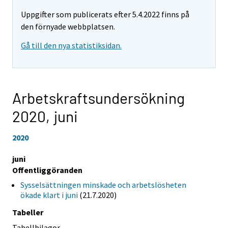
Uppgifter som publicerats efter 5.4.2022 finns på
den förnyade webbplatsen.
Gå till den nya statistiksidan.
Arbetskraftsundersökning
2020,
juni
2020
juni
Offentliggöranden
Sysselsättningen minskade och arbetslösheten
ökade klart i juni
(21.7.2020)
Tabeller
Tabellbilagor