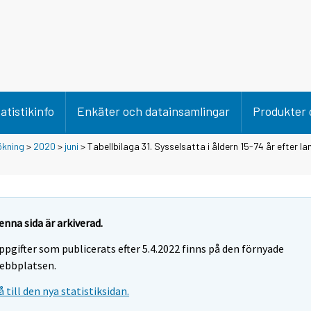
atistikinfo
Enkäter och datainsamlingar
Produkter 
ökning
>
2020
>
juni
> Tabellbilaga 31. Sysselsatta i åldern 15-74 år efter l
enna sida är arkiverad.
ppgifter som publicerats efter 5.4.2022 finns på den förnyade
ebbplatsen.
å till den nya statistiksidan.