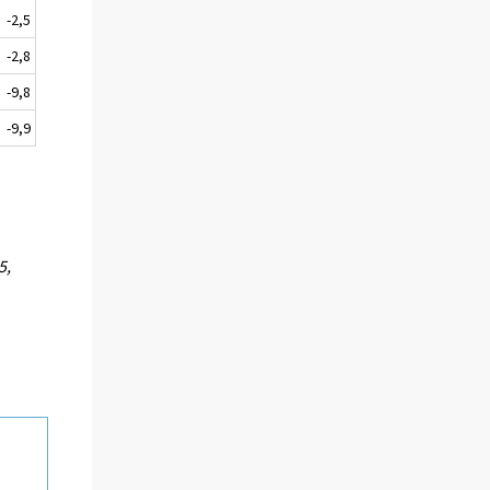
-2,5
-2,8
-9,8
-9,9
5,