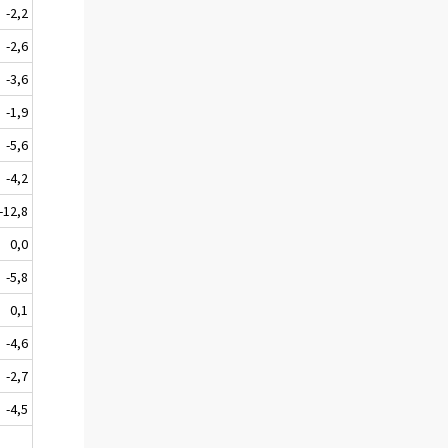
-2,2
-2,6
-3,6
-1,9
-5,6
-4,2
-12,8
0,0
-5,8
0,1
-4,6
-2,7
-4,5