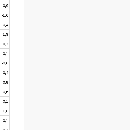
0,9
-1,0
-0,4
1,8
0,2
-0,1
-0,6
-0,4
0,8
-0,6
0,1
1,6
0,1
-0,3