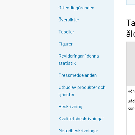
Offentliggöranden
Översikter
Ta
ål
Tabeller
Figurer
Revideringar i denna
statistik
Pressmeddelanden
Utbud av produkter och
Kön
tjänster
Båd
Beskrivning
kön
Kvalitetsbeskrivningar
Metodbeskrivningar