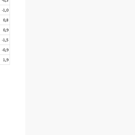
-1,0
0,8
0,9
-1,5
-0,9
1,9
,