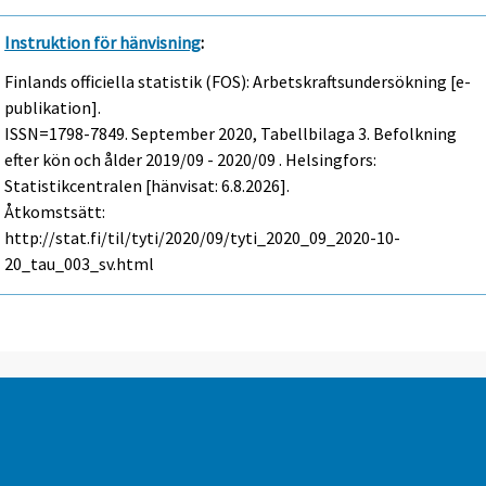
Instruktion för hänvisning
:
Finlands officiella statistik (FOS): Arbetskraftsundersökning [e-
publikation].
ISSN=1798-7849.
September
2020, Tabellbilaga 3. Befolkning
efter kön och ålder 2019/09 - 2020/09 . Helsingfors:
Statistikcentralen [hänvisat: 6.8.2026].
Åtkomstsätt:
http://stat.fi/til/tyti/2020/09/tyti_2020_09_2020-10-
20_tau_003_sv.html