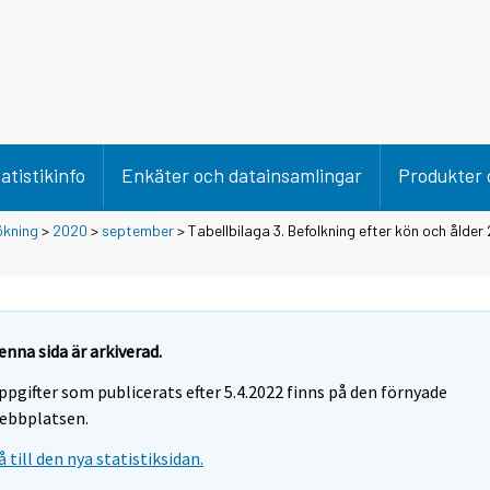
atistikinfo
Enkäter och datainsamlingar
Produkter 
ökning
>
2020
>
september
> Tabellbilaga 3. Befolkning efter kön och ålder
enna sida är arkiverad.
ppgifter som publicerats efter 5.4.2022 finns på den förnyade
ebbplatsen.
å till den nya statistiksidan.