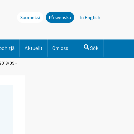
Suomeksi
På svenska
In English
och tjä
Aktuellt
Om oss
Sök
 2019/09 -