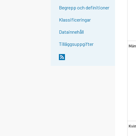
Begrepp och definitioner
Klassificeringar
Datainnehåll
Tilläggsuppgifter
Mä
Kvi