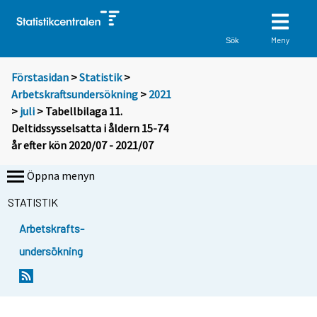
Meny
Sök
Förstasidan
>
Statistik
>
Arbetskraftsundersökning
>
2021
>
juli
> Tabellbilaga 11.
Deltidssysselsatta i åldern 15-74
år efter kön 2020/07 - 2021/07
Öppna menyn
STATISTIK
Arbetskrafts-
undersökning