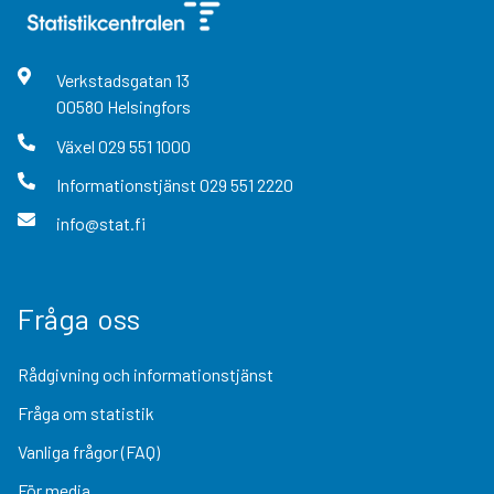
Verkstadsgatan
13
00580
Helsingfors
Växel
029 551 1000
Informationstjänst
029 551 2220
info@stat.fi
Fråga oss
Rådgivning och informationstjänst
Fråga om statistik
Vanliga frågor (FAQ)
För media