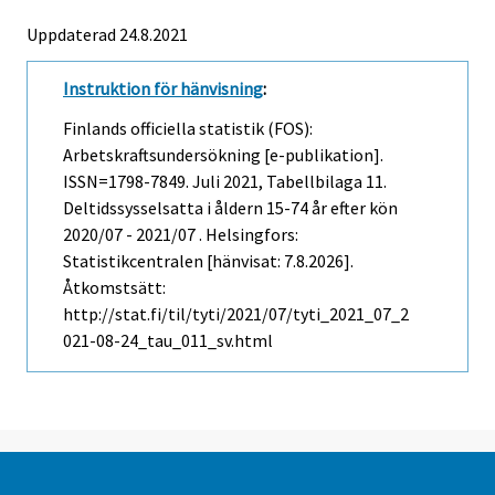
Uppdaterad 24.8.2021
Instruktion för hänvisning
:
Finlands officiella statistik (FOS):
Arbetskraftsundersökning [e-publikation].
ISSN=1798-7849.
Juli
2021, Tabellbilaga 11.
Deltidssysselsatta i åldern 15-74 år efter kön
2020/07 - 2021/07 . Helsingfors:
Statistikcentralen [hänvisat: 7.8.2026].
Åtkomstsätt:
http://stat.fi/til/tyti/2021/07/tyti_2021_07_2
021-08-24_tau_011_sv.html