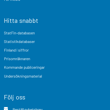
Hitta snabbt
StatFin-databasen
Statistikdatabaser
Finland i siffror
Prisomräknaren
Kommande publiceringar
Undersökningsmaterial
Följ oss
Beställ nyhetsbrev