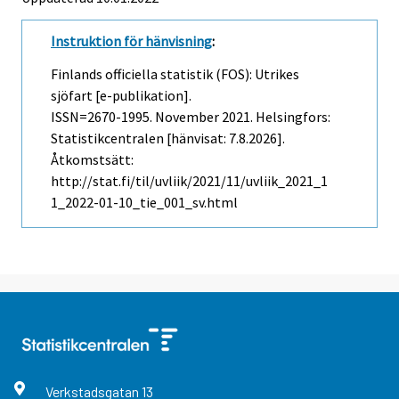
Instruktion för hänvisning
:
Finlands officiella statistik (FOS): Utrikes
sjöfart [e-publikation].
ISSN=2670-1995.
November
2021. Helsingfors:
Statistikcentralen [hänvisat: 7.8.2026].
Åtkomstsätt:
http://stat.fi/til/uvliik/2021/11/uvliik_2021_1
1_2022-01-10_tie_001_sv.html
Verkstadsgatan
13