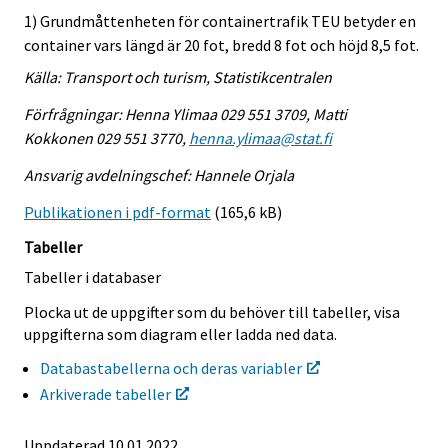
1) Grundmåttenheten för containertrafik TEU betyder en
container vars längd är 20 fot, bredd 8 fot och höjd 8,5 fot.
Källa: Transport och turism, Statistikcentralen
Förfrågningar: Henna Ylimaa 029 551 3709, Matti
Kokkonen 029 551 3770,
henna.ylimaa@stat.fi
Ansvarig avdelningschef: Hannele Orjala
Publikationen i pdf-format
(165,6 kB)
Tabeller
Tabeller i databaser
Plocka ut de uppgifter som du behöver till tabeller, visa
uppgifterna som diagram eller ladda ned data.
Databastabellerna och deras variabler
Arkiverade tabeller
Uppdaterad 10.01.2022