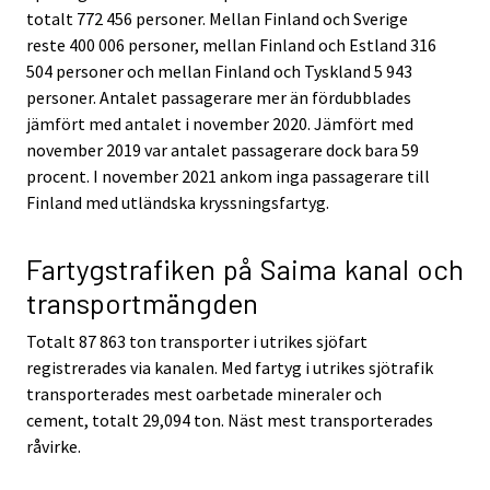
totalt 772 456 personer. Mellan Finland och Sverige
reste 400 006 personer, mellan Finland och Estland 316
504 personer och mellan Finland och Tyskland 5 943
personer. Antalet passagerare mer än fördubblades
jämfört med antalet i november 2020. Jämfört med
november 2019 var antalet passagerare dock bara 59
procent. I november 2021 ankom inga passagerare till
Finland med utländska kryssningsfartyg.
Fartygstrafiken på Saima kanal och
transportmängden
Totalt 87 863 ton transporter i utrikes sjöfart
registrerades via kanalen. Med fartyg i utrikes sjötrafik
transporterades mest oarbetade mineraler och
cement, totalt 29,094 ton. Näst mest transporterades
råvirke.