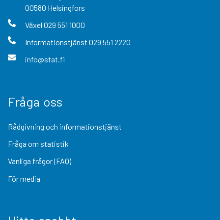
00580
Helsingfors
Växel
029 551 1000
Informationstjänst
029 551 2220
info@stat.fi
Fråga oss
Rådgivning och informationstjänst
Fråga om statistik
Vanliga frågor (FAQ)
För media