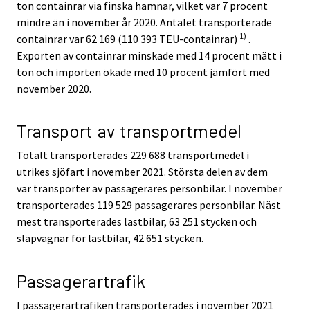
ton containrar via finska hamnar, vilket var 7 procent
mindre än i november år 2020. Antalet transporterade
1)
containrar var 62 169 (110 393 TEU-containrar)
.
Exporten av containrar minskade med 14 procent mätt i
ton och importen ökade med 10 procent jämfört med
november 2020.
Transport av transportmedel
Totalt transporterades 229 688 transportmedel i
utrikes sjöfart i november 2021. Största delen av dem
var transporter av passagerares personbilar. I november
transporterades 119 529 passagerares personbilar. Näst
mest transporterades lastbilar, 63 251 stycken och
släpvagnar för lastbilar, 42 651 stycken.
Passagerartrafik
I passagerartrafiken transporterades i november 2021