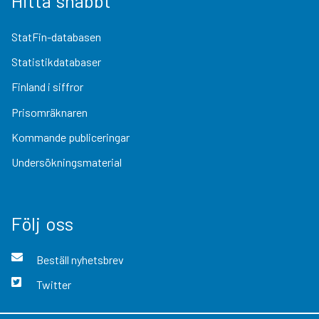
Hitta snabbt
StatFin-databasen
Statistikdatabaser
Finland i siffror
Prisomräknaren
Kommande publiceringar
Undersökningsmaterial
Följ oss
Beställ nyhetsbrev
Twitter