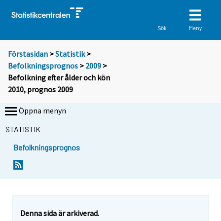
Meny
Sök
Förstasidan
>
Statistik
>
Befolkningsprognos
>
2009
>
Befolkning efter ålder och kön
2010, prognos 2009
Öppna menyn
STATISTIK
Befolkningsprognos
Denna sida är arkiverad.