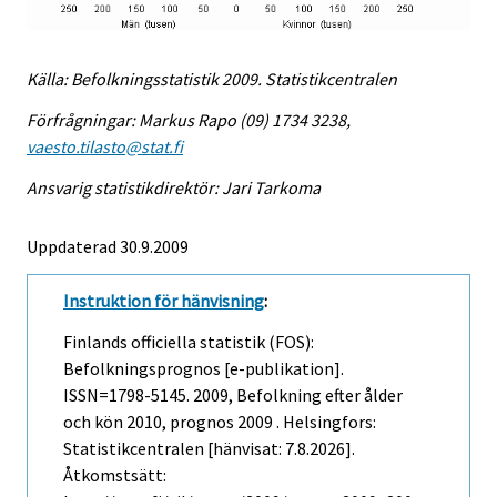
Källa: Befolkningsstatistik 2009. Statistikcentralen
Förfrågningar: Markus Rapo (09) 1734 3238,
vaesto.tilasto@stat.fi
Ansvarig statistikdirektör: Jari Tarkoma
Uppdaterad 30.9.2009
Instruktion för hänvisning
:
Finlands officiella statistik (FOS):
Befolkningsprognos [e-publikation].
ISSN=1798-5145. 2009, Befolkning efter ålder
och kön 2010, prognos 2009 . Helsingfors:
Statistikcentralen [hänvisat: 7.8.2026].
Åtkomstsätt: