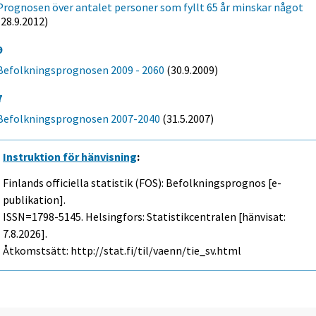
Prognosen över antalet personer som fyllt 65 år minskar något
(28.9.2012)
9
Befolkningsprognosen 2009 - 2060
(30.9.2009)
7
Befolkningsprognosen 2007-2040
(31.5.2007)
Instruktion för hänvisning
:
Finlands officiella statistik (FOS): Befolkningsprognos [e-
publikation].
ISSN=1798-5145. Helsingfors: Statistikcentralen [hänvisat:
7.8.2026].
Åtkomstsätt: http://stat.fi/til/vaenn/tie_sv.html