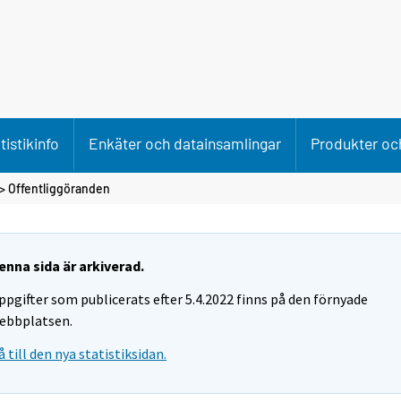
tistikinfo
Enkäter och datainsamlingar
Produkter och
> Offentliggöranden
enna sida är arkiverad.
ppgifter som publicerats efter 5.4.2022 finns på den förnyade
ebbplatsen.
å till den nya statistiksidan.