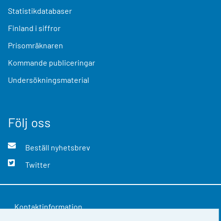
Statistikdatabaser
Finland i siffror
Prisomräknaren
Kommande publiceringar
Undersökningsmaterial
Följ oss
Beställ nyhetsbrev
Twitter
Kontaktinformation