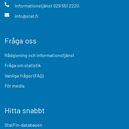
Informationstjänst
029 551 2220
info@stat.fi
Fråga oss
Rådgivning och informationstjänst
Fråga om statistik
Vanliga frågor (FAQ)
För media
Hitta snabbt
StatFin-databasen