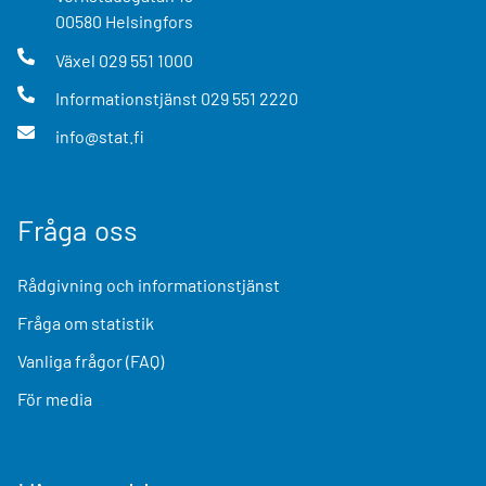
00580
Helsingfors
Växel
029 551 1000
Informationstjänst
029 551 2220
info@stat.fi
Fråga oss
Rådgivning och informationstjänst
Fråga om statistik
Vanliga frågor (FAQ)
För media