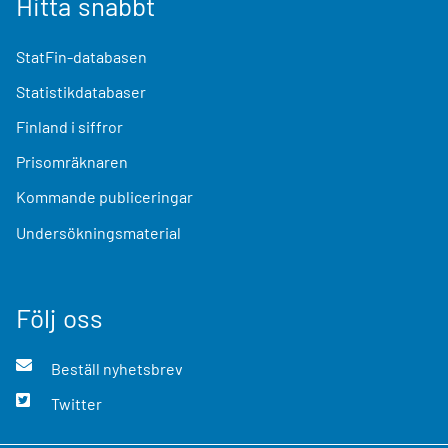
Hitta snabbt
StatFin-databasen
Statistikdatabaser
Finland i siffror
Prisomräknaren
Kommande publiceringar
Undersökningsmaterial
Följ oss
Beställ nyhetsbrev
Twitter