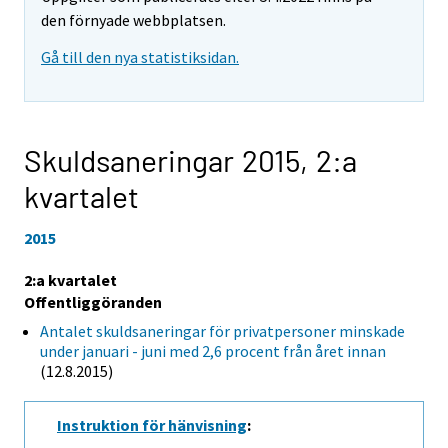
den förnyade webbplatsen.
Gå till den nya statistiksidan.
Skuldsaneringar 2015,
2:a
kvartalet
2015
2:a kvartalet
Offentliggöranden
Antalet skuldsaneringar för privatpersoner minskade
under januari - juni med 2,6 procent från året innan
(12.8.2015)
Instruktion för hänvisning
: