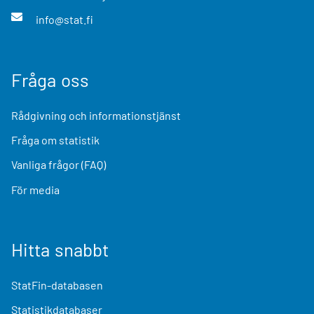
info@stat.fi
Fråga oss
Rådgivning och informationstjänst
Fråga om statistik
Vanliga frågor (FAQ)
För media
Hitta snabbt
StatFin-databasen
Statistikdatabaser