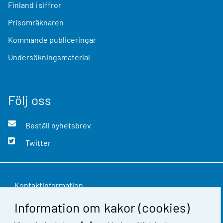
Finland i siffror
Prisomräknaren
Kommande publiceringar
Undersökningsmaterial
Följ oss
Beställ nyhetsbrev
Twitter
Kontaktinformation
Information om kakor (cookies)
Respons