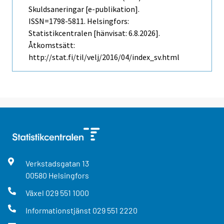
Skuldsaneringar [e-publikation].
ISSN=1798-5811. Helsingfors:
Statistikcentralen [hänvisat: 6.8.2026].
Åtkomstsätt:
http://stat.fi/til/velj/2016/04/index_sv.html
Verkstadsgatan
13
00580
Helsingfors
Växel
029 551 1000
Informationstjänst
029 551 2220