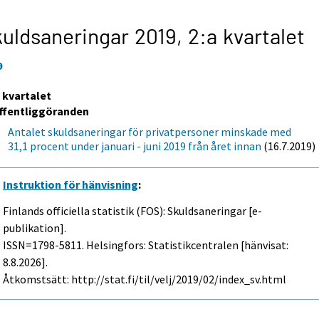
uldsaneringar 2019,
2:a kvartalet
9
a kvartalet
ffentliggöranden
Antalet skuldsaneringar för privatpersoner minskade med
31,1 procent under januari - juni 2019 från året innan
(16.7.2019)
Instruktion för hänvisning
:
Finlands officiella statistik (FOS): Skuldsaneringar [e-
publikation].
ISSN=1798-5811. Helsingfors: Statistikcentralen [hänvisat:
8.8.2026].
Åtkomstsätt: http://stat.fi/til/velj/2019/02/index_sv.html