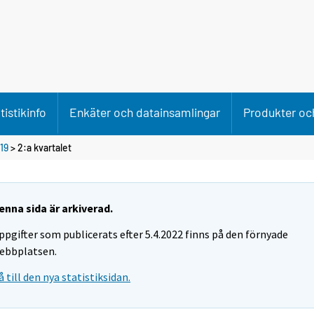
tistikinfo
Enkäter och datainsamlingar
Produkter och
19
>
2:a kvartalet
enna sida är arkiverad.
ppgifter som publicerats efter 5.4.2022 finns på den förnyade
ebbplatsen.
å till den nya statistiksidan.