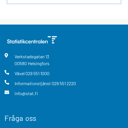
Verkstadsgatan
13
00580
Helsingfors
Växel
029 551 1000
Informationstjänst
029 551 2220
info@stat.fi
Fråga oss