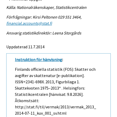
Källa: Nationalräkenskaper, Statistikcentralen
Förfrågningar: Kirsi Peltonen 029 551 3464,
financial.accounts@stat.fi
Ansvarig statistikdirektör: Leena Storgårds
Uppdaterad 11.7.2014
Instruktion för hänvisning
:
Finlands officiella statistik (FOS): Skatter och
avgifter av skattenatur [e-publikation].
ISSN=2341-698X. 2013, Figurbilaga 1.
Skattekvoten 1975–2013* . Helsingfors:
Statistikcentralen [hänvisat: 9.8.2026].
Åtkomstsätt:
http://stat.fi/til/vermak/2013/vermak_2013_
2014-07-11_kuv_001_sv.html