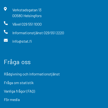
Verkstadsgatan
13
00580
Helsingfors
Växel
029 551 1000
Informationstjänst
029 551 2220
info@stat.fi
Fråga oss
Rådgivning och informationstjänst
Fråga om statistik
Vanliga frågor (FAQ)
För media