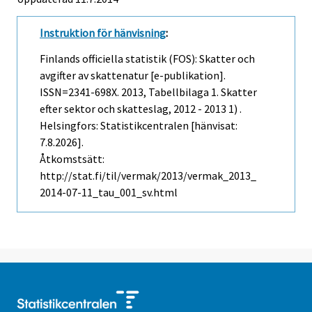
Instruktion för hänvisning
:
Finlands officiella statistik (FOS): Skatter och
avgifter av skattenatur [e-publikation].
ISSN=2341-698X. 2013, Tabellbilaga 1. Skatter
efter sektor och skatteslag, 2012 - 2013 1) .
Helsingfors: Statistikcentralen [hänvisat:
7.8.2026].
Åtkomstsätt:
http://stat.fi/til/vermak/2013/vermak_2013_
2014-07-11_tau_001_sv.html