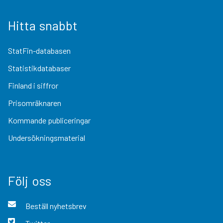
Hitta snabbt
StatFin-databasen
Statistikdatabaser
Finland i siffror
Prisomräknaren
Kommande publiceringar
Undersökningsmaterial
Följ oss
Beställ nyhetsbrev