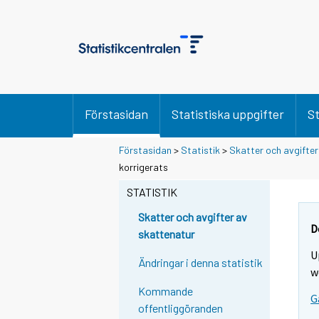
Förstasidan
Statistiska uppgifter
St
Förstasidan
>
Statistik
>
Skatter och avgifter
korrigerats
STATISTIK
Skatter och avgifter av
D
skattenatur
U
Ändringar i denna statistik
w
Kommande
G
offentliggöranden