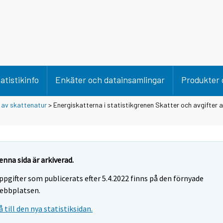
atistikinfo
Enkäter och datainsamlingar
Produkter 
 av skattenatur
> Energiskatterna i statistikgrenen Skatter och avgifter 
enna sida är arkiverad.
ppgifter som publicerats efter 5.4.2022 finns på den förnyade
ebbplatsen.
å till den nya statistiksidan.