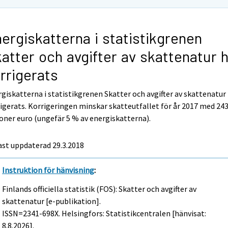
ergiskatterna i statistikgrenen
atter och avgifter av skattenatur 
rrigerats
giskatterna i statistikgrenen Skatter och avgifter av skattenatur
igerats. Korrigeringen minskar skatteutfallet för år 2017 med 24
oner euro (ungefär 5 % av energiskatterna).
st uppdaterad 29.3.2018
Instruktion för hänvisning
:
Finlands officiella statistik (FOS): Skatter och avgifter av
skattenatur [e-publikation].
ISSN=2341-698X. Helsingfors: Statistikcentralen [hänvisat:
8.8.2026].