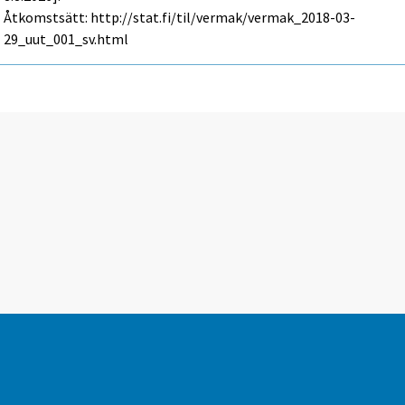
Åtkomstsätt: http://stat.fi/til/vermak/vermak_2018-03-
29_uut_001_sv.html