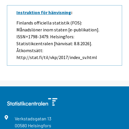
Instruktion för hänvisning
:
Finlands officiella statistik (FOS):
Månadslöner inom staten [e-publikation].
ISSN=1798-3479. Helsingfors:
Statistikcentralen [hänvisat: 8.8.2026].
Åtkomstsätt:
http://stat.fi/til/vkp/2017/index_sv.html
Verkstadsgatan
13
00580
Helsingfors