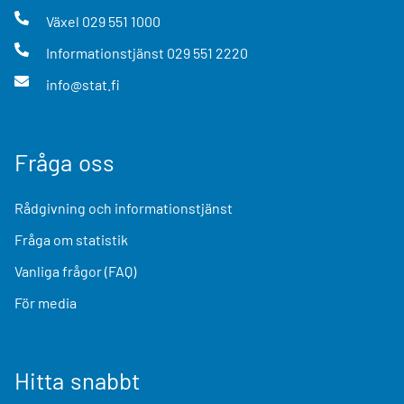
Växel
029 551 1000
Informationstjänst
029 551 2220
info@stat.fi
Fråga oss
Rådgivning och informationstjänst
Fråga om statistik
Vanliga frågor (FAQ)
För media
Hitta snabbt