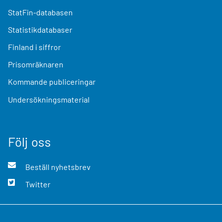
StatFin-databasen
Statistikdatabaser
Finland i siffror
Prisomräknaren
Kommande publiceringar
Undersökningsmaterial
Följ oss
Beställ nyhetsbrev
Twitter