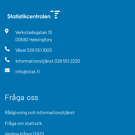
Verkstadsgatan
13
00580
Helsingfors
Växel
029 551 1000
Informationstjänst
029 551 2220
info@stat.fi
Fråga oss
Rådgivning och informationstjänst
Fråga om statistik
Vanliga frågor (FAQ)