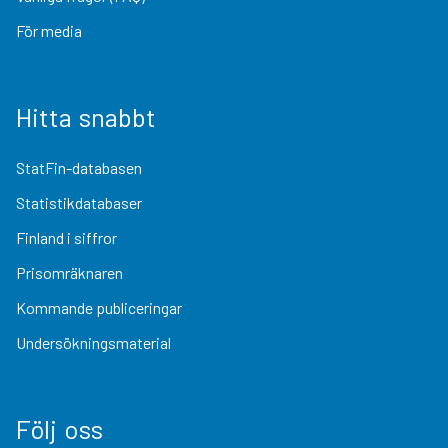
För media
Hitta snabbt
StatFin-databasen
Statistikdatabaser
Finland i siffror
Prisomräknaren
Kommande publiceringar
Undersökningsmaterial
Följ oss