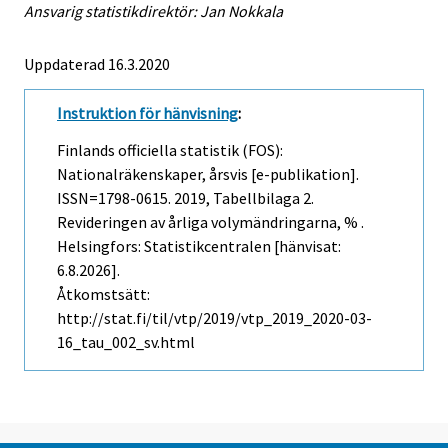
Ansvarig statistikdirektör: Jan Nokkala
Uppdaterad 16.3.2020
Instruktion för hänvisning
:
Finlands officiella statistik (FOS):
Nationalräkenskaper, årsvis [e-publikation].
ISSN=1798-0615. 2019, Tabellbilaga 2.
Revideringen av årliga volymändringarna, % .
Helsingfors: Statistikcentralen [hänvisat:
6.8.2026].
Åtkomstsätt:
http://stat.fi/til/vtp/2019/vtp_2019_2020-03-
16_tau_002_sv.html