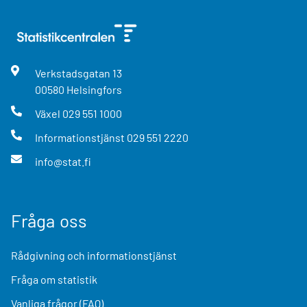
Verkstadsgatan
13
00580
Helsingfors
Växel
029 551 1000
Informationstjänst
029 551 2220
info@stat.fi
Fråga oss
Rådgivning och informationstjänst
Fråga om statistik
Vanliga frågor (FAQ)