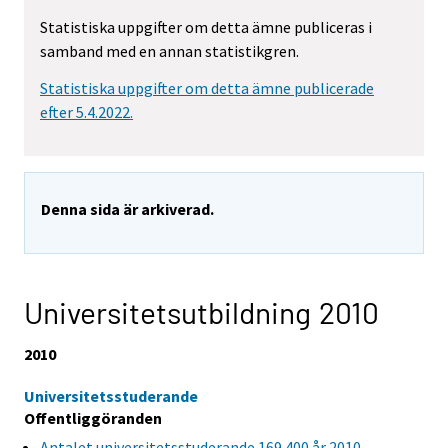
Statistiska uppgifter om detta ämne publiceras i
samband med en annan statistikgren.
Statistiska uppgifter om detta ämne publicerade
efter 5.4.2022.
Denna sida är arkiverad.
Universitetsutbildning 2010
2010
Universitetsstuderande
Offentliggöranden
Antalet universitetsstuderande 169 400 år 2010