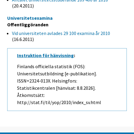
(20.4.2011)
Universitetsexamina
Offentliggöranden
Vid universiteten avlades 29 100 examina år 2010
(16.6.2011)
Instruktion för hänvisning
:
Finlands officiella statistik (FOS):
Universitetsutbildning [e-publikation].
ISSN=2324-013X. Helsingfors:
Statistikcentralen [hänvisat: 8.8.2026].
Åtkomstsätt:
http://stat.fi/til/yop/2010/index_sv.html