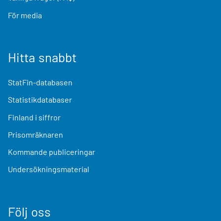
För media
Hitta snabbt
StatFin-databasen
Statistikdatabaser
Finland i siffror
Prisomräknaren
Kommande publiceringar
Undersökningsmaterial
Följ oss