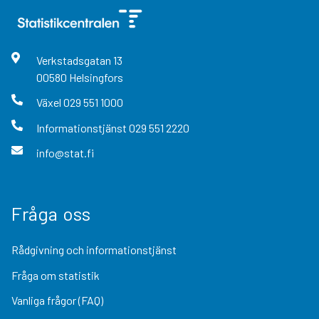
Verkstadsgatan
13
00580
Helsingfors
Växel
029 551 1000
Informationstjänst
029 551 2220
info@stat.fi
Fråga oss
Rådgivning och informationstjänst
Fråga om statistik
Vanliga frågor (FAQ)