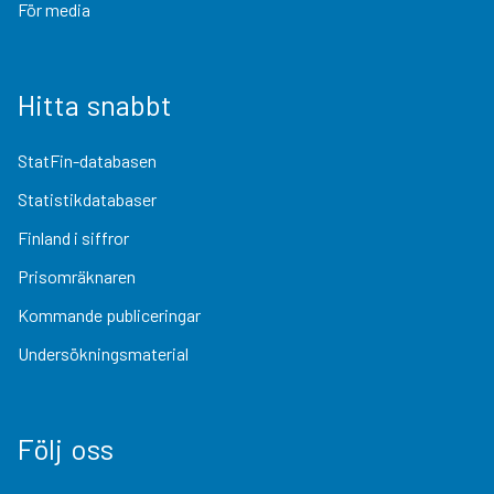
För media
Hitta snabbt
StatFin-databasen
Statistikdatabaser
Finland i siffror
Prisomräknaren
Kommande publiceringar
Undersökningsmaterial
Följ oss