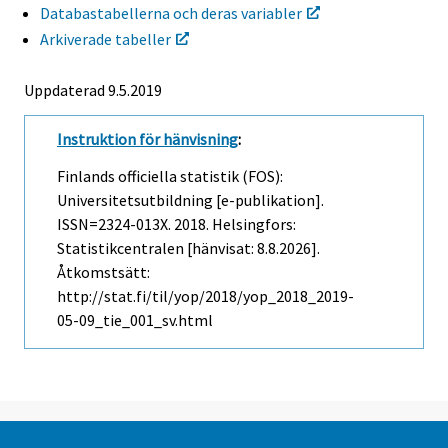
Databastabellerna och deras variabler
Arkiverade tabeller
Uppdaterad 9.5.2019
Instruktion för hänvisning
:
Finlands officiella statistik (FOS):
Universitetsutbildning [e-publikation].
ISSN=2324-013X. 2018. Helsingfors:
Statistikcentralen [hänvisat: 8.8.2026].
Åtkomstsätt:
http://stat.fi/til/yop/2018/yop_2018_2019-
05-09_tie_001_sv.html