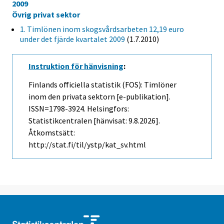
2009
Övrig privat sektor
1. Timlönen inom skogsvårdsarbeten 12,19 euro
under det fjärde kvartalet 2009
(1.7.2010)
Instruktion för hänvisning
:
Finlands officiella statistik (FOS): Timlöner
inom den privata sektorn [e-publikation].
ISSN=1798-3924. Helsingfors:
Statistikcentralen [hänvisat: 9.8.2026].
Åtkomstsätt:
http://stat.fi/til/ystp/kat_sv.html