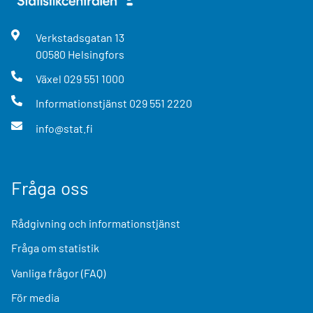
Verkstadsgatan
13
00580
Helsingfors
Växel
029 551 1000
Informationstjänst
029 551 2220
info@stat.fi
Fråga oss
Rådgivning och informationstjänst
Fråga om statistik
Vanliga frågor (FAQ)
För media