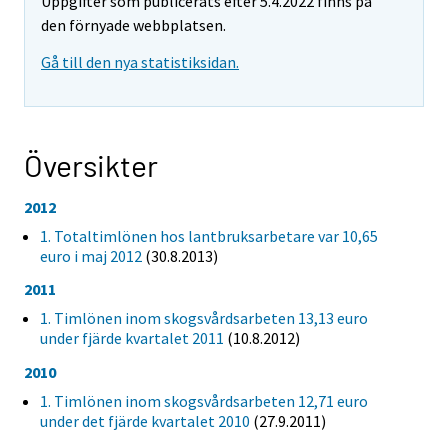
Uppgifter som publicerats efter 5.4.2022 finns på
den förnyade webbplatsen.
Gå till den nya statistiksidan.
Översikter
2012
1. Totaltimlönen hos lantbruksarbetare var 10,65
euro i maj 2012
(30.8.2013)
2011
1. Timlönen inom skogsvårdsarbeten 13,13 euro
under fjärde kvartalet 2011
(10.8.2012)
2010
1. Timlönen inom skogsvårdsarbeten 12,71 euro
under det fjärde kvartalet 2010
(27.9.2011)