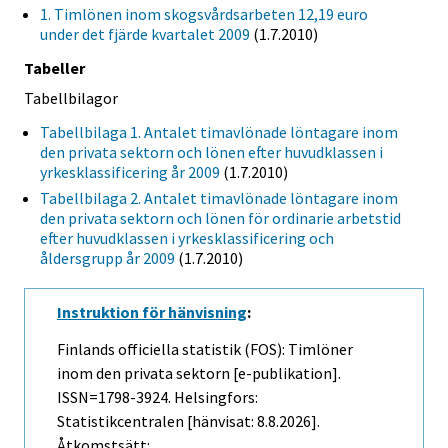
1. Timlönen inom skogsvårdsarbeten 12,19 euro
under det fjärde kvartalet 2009
(1.7.2010)
Tabeller
Tabellbilagor
Tabellbilaga 1. Antalet timavlönade löntagare inom
den privata sektorn och lönen efter huvudklassen i
yrkesklassificering år 2009
(1.7.2010)
Tabellbilaga 2. Antalet timavlönade löntagare inom
den privata sektorn och lönen för ordinarie arbetstid
efter huvudklassen i yrkesklassificering och
åldersgrupp år 2009
(1.7.2010)
Instruktion för hänvisning
:
Finlands officiella statistik (FOS): Timlöner
inom den privata sektorn [e-publikation].
ISSN=1798-3924. Helsingfors:
Statistikcentralen [hänvisat: 8.8.2026].
Åtkomstsätt: