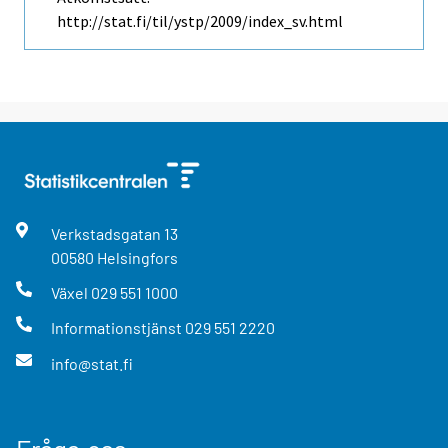
http://stat.fi/til/ystp/2009/index_sv.html
Verkstadsgatan
13
00580
Helsingfors
Växel
029 551 1000
Informationstjänst
029 551 2220
info@stat.fi