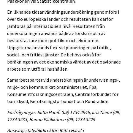
Pääkkönen vid Statistikcentralen.
En liknande tidsanvändningsundersökning genomförs i
över tio europeiska länder och resultaten kan därför
jämföras på internationell nivå. Resultaten från
undersökningen används både av forskare och av
beslutsfattare inom politiken och ekonomin.
Uppgifterna används t.ex. vid planeringen av trafik-,
social- och fritidstjänster. De behövs också för
beräkningen av det ekonomiska värdet av det oavlönade
arbete som utförs i hushållen.
Samarbetsparter vid undersökningen är undervisnings-,
miljö- och kommunikationsministeriet, Fpa,
Konsumentforskningscentralen, Centralförbundet för
barnskydd, Befolkningsförbundet och Rundradion.
Förfrågningar: Riitta Hanifi (09) 1734 2946, Iiris Niemi (09)
1734 3233, Hannu Pääkkönen (09) 1734 3229
Ansvarig statistikdirektör: Riitta Harala