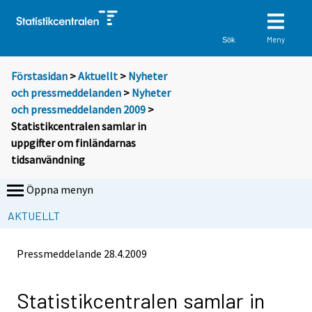
Meny
Sök
Förstasidan
>
Aktuellt
>
Nyheter
och pressmeddelanden
>
Nyheter
och pressmeddelanden 2009
>
Statistikcentralen samlar in
uppgifter om finländarnas
tidsanvändning
Öppna menyn
AKTUELLT
Pressmeddelande
28.4.2009
Statistikcentralen samlar in