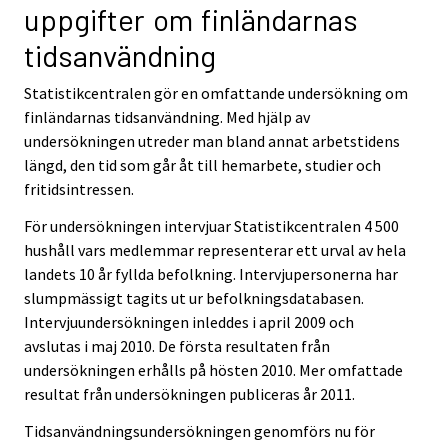
uppgifter om finländarnas
tidsanvändning
Statistikcentralen gör en omfattande undersökning om
finländarnas tidsanvändning. Med hjälp av
undersökningen utreder man bland annat arbetstidens
längd, den tid som går åt till hemarbete, studier och
fritidsintressen.
För undersökningen intervjuar Statistikcentralen 4 500
hushåll vars medlemmar representerar ett urval av hela
landets 10 år fyllda befolkning. Intervjupersonerna har
slumpmässigt tagits ut ur befolkningsdatabasen.
Intervjuundersökningen inleddes i april 2009 och
avslutas i maj 2010. De första resultaten från
undersökningen erhålls på hösten 2010. Mer omfattade
resultat från undersökningen publiceras år 2011.
Tidsanvändningsundersökningen genomförs nu för