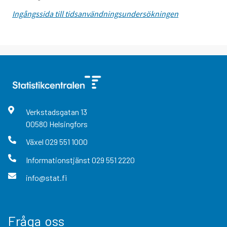
Ingångssida till tidsanvändningsundersökningen
Verkstadsgatan
13
00580
Helsingfors
Växel
029 551 1000
Informationstjänst
029 551 2220
info@stat.fi
Fråga oss