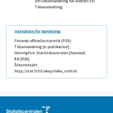
om tidsanvändning har ändrats till
Tidsanvändning.
Instruktion för hänvisning
:
Finlands officiella statistik (FOS):
Tidsanvändning [e-publikation].
Helsingfors: Statistikcentralen [hänvisat:
8.8.2026].
Åtkomstsätt:
http://stat.fi/til/akay/index_sv.html