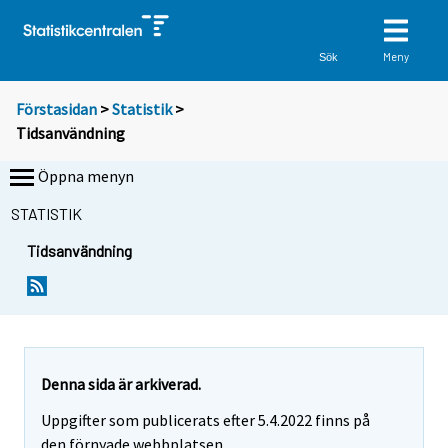
Meny
Sök
Förstasidan
>
Statistik
>
Tidsanvändning
Öppna menyn
STATISTIK
Tidsanvändning
Denna sida är arkiverad.
Uppgifter som publicerats efter 5.4.2022 finns på
den förnyade webbplatsen.