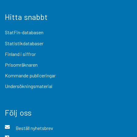
Hitta snabbt
StatFin-databasen
Statistikdatabaser
Finland i siffror
Prisomräknaren
Kommande publiceringar
Undersökningsmaterial
Följ oss
Beställ nyhetsbrev