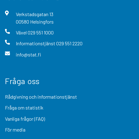
Verkstadsgatan
13
00580
Helsingfors
Växel
029 551 1000
Informationstjänst
029 551 2220
info@stat.fi
Fråga oss
Rådgivning och informationstjänst
Fråga om statistik
Vanliga frågor (FAQ)
För media