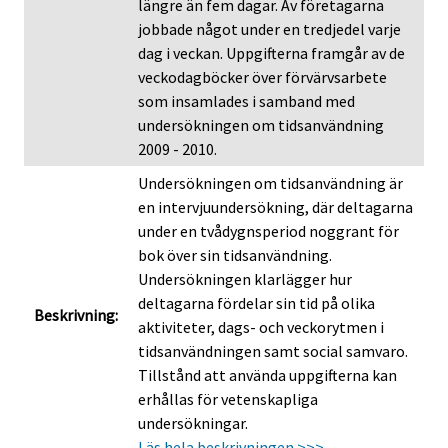
längre än fem dagar. Av företagarna
jobbade något under en tredjedel varje
dag i veckan. Uppgifterna framgår av de
veckodagböcker över förvärvsarbete
som insamlades i samband med
undersökningen om tidsanvändning
2009 - 2010.
Undersökningen om tidsanvändning är
en intervjuundersökning, där deltagarna
under en tvådygnsperiod noggrant för
bok över sin tidsanvändning.
Undersökningen klarlägger hur
deltagarna fördelar sin tid på olika
Beskrivning:
aktiviteter, dags- och veckorytmen i
tidsanvändningen samt social samvaro.
Tillstånd att använda uppgifterna kan
erhållas för vetenskapliga
undersökningar.
Läs hela beskrivningen >>>