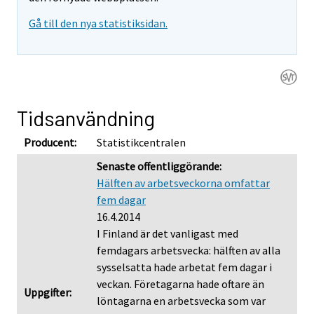
Gå till den nya statistiksidan.
Tidsanvändning
Producent:
Statistikcentralen
Senaste offentliggörande:
Hälften av arbetsveckorna omfattar
fem dagar
16.4.2014
I Finland är det vanligast med
femdagars arbetsvecka: hälften av alla
sysselsatta hade arbetat fem dagar i
veckan. Företagarna hade oftare än
Uppgifter:
löntagarna en arbetsvecka som var