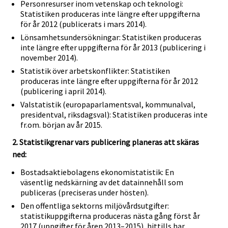
Personresurser inom vetenskap och teknologi:
Statistiken produceras inte längre efter uppgifterna
för år 2012 (publicerats i mars 2014).
Lönsamhetsundersökningar: Statistiken produceras
inte längre efter uppgifterna för år 2013 (publicering i
november 2014).
Statistik över arbetskonflikter: Statistiken
produceras inte längre efter uppgifterna för år 2012
(publicering i april 2014).
Valstatistik (europaparlamentsval, kommunalval,
presidentval, riksdagsval): Statistiken produceras inte
fr.om. början av år 2015.
2. Statistikgrenar vars publicering planeras att skäras
ned:
Bostadsaktiebolagens ekonomistatistik: En
väsentlig nedskärning av det datainnehåll som
publiceras (preciseras under hösten).
Den offentliga sektorns miljövårdsutgifter:
statistikuppgifterna produceras nästa gång först år
2017 (uppgifter för åren 2013–2015), hittills har