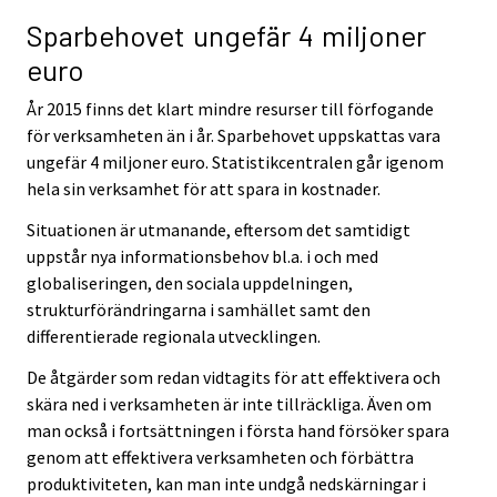
Sparbehovet ungefär 4 miljoner
euro
År 2015 finns det klart mindre resurser till förfogande
för verksamheten än i år. Sparbehovet uppskattas vara
ungefär 4 miljoner euro. Statistikcentralen går igenom
hela sin verksamhet för att spara in kostnader.
Situationen är utmanande, eftersom det samtidigt
uppstår nya informationsbehov bl.a. i och med
globaliseringen, den sociala uppdelningen,
strukturförändringarna i samhället samt den
differentierade regionala utvecklingen.
De åtgärder som redan vidtagits för att effektivera och
skära ned i verksamheten är inte tillräckliga. Även om
man också i fortsättningen i första hand försöker spara
genom att effektivera verksamheten och förbättra
produktiviteten, kan man inte undgå nedskärningar i