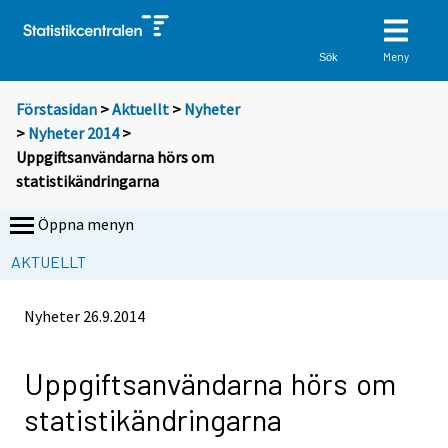
Meny
Sök
Förstasidan
>
Aktuellt
>
Nyheter
>
Nyheter 2014
>
Uppgiftsanvändarna hörs om
statistikändringarna
Öppna menyn
AKTUELLT
Nyheter
26.9.2014
Uppgiftsanvändarna hörs om
statistikändringarna