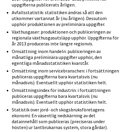
uppgifterna publicerats årligen.
Avfallsstatistik: statistiken ändras så att den
utkommer vartannat år (nu årligen). Dessutom
upphör produktionen av preliminära uppgifter.
Växthusgaser: produktionen och publiceringen av
regionala växthusgasutsläpp upphör. Uppgifterna för
år 2013 produceras inte längre regionvis.
Omsättning inom handeln: publiceringen av
månatliga preliminära uppgifter upphör, den
egentliga månadsstatistiken kvarstår.
Omsättning inom servicebranschen: i fortsättningen
publiceras uppgifterna bara kvartalsvis (nu
månadsvis). Eventuellt upphör statistiken helt.
Omsättningsindex för industrin: i fortsättningen
publiceras uppgifterna bara kvartalsvis (nu
månadsvis). Eventuellt upphör statistiken helt.
Statistik över jord- och skogsbruksföretagens
ekonomi: En väsentlig nedskärning av det
datainnehåll som publiceras (preciseras under
hösten) ur lantbrukarnas system, stora gårdar).