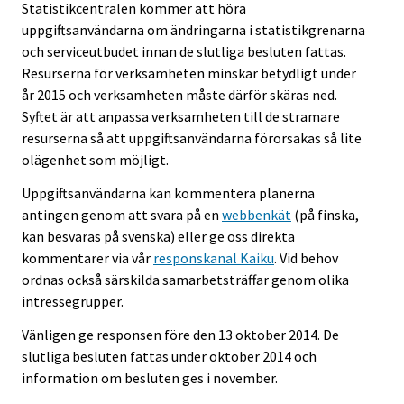
Statistikcentralen kommer att höra
uppgiftsanvändarna om ändringarna i statistikgrenarna
och serviceutbudet innan de slutliga besluten fattas.
Resurserna för verksamheten minskar betydligt under
år 2015 och verksamheten måste därför skäras ned.
Syftet är att anpassa verksamheten till de stramare
resurserna så att uppgiftsanvändarna förorsakas så lite
olägenhet som möjligt.
Uppgiftsanvändarna kan kommentera planerna
antingen genom att svara på en
webbenkät
(på finska,
kan besvaras på svenska) eller ge oss direkta
kommentarer via vår
responskanal Kaiku
. Vid behov
ordnas också särskilda samarbetsträffar genom olika
intressegrupper.
Vänligen ge responsen före den 13 oktober 2014. De
slutliga besluten fattas under oktober 2014 och
information om besluten ges i november.