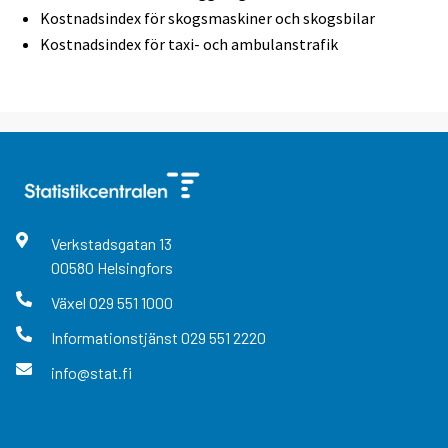
Kostnadsindex för skogsmaskiner och skogsbilar
Kostnadsindex för taxi- och ambulanstrafik
Verkstadsgatan
13
00580
Helsingfors
Växel
029 551 1000
Informationstjänst
029 551 2220
info@stat.fi