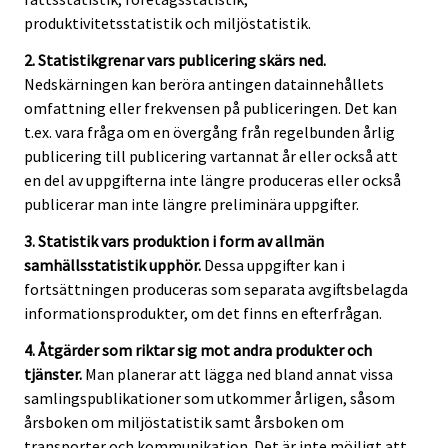
produktivitetsstatistik och miljöstatistik.
2. Statistikgrenar vars publicering skärs ned.
Nedskärningen kan beröra antingen datainnehållets
omfattning eller frekvensen på publiceringen. Det kan
t.ex. vara fråga om en övergång från regelbunden årlig
publicering till publicering vartannat år eller också att
en del av uppgifterna inte längre produceras eller också
publicerar man inte längre preliminära uppgifter.
3. Statistik vars produktion i form av allmän
samhällsstatistik upphör.
Dessa uppgifter kan i
fortsättningen produceras som separata avgiftsbelagda
informationsprodukter, om det finns en efterfrågan.
4. Åtgärder som riktar sig mot andra produkter och
tjänster.
Man planerar att lägga ned bland annat vissa
samlingspublikationer som utkommer årligen, såsom
årsboken om miljöstatistik samt årsboken om
transporter och kommunikation. Det är inte möjligt att