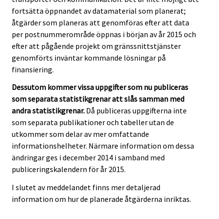
fortsätta öppnandet av datamaterial som planerat;
åtgärder som planeras att genomföras efter att data
per postnummerområde öppnas i början av år 2015 och
efter att pågående projekt om gränssnittstjänster
genomförts inväntar kommande lösningar på
finansiering.
Dessutom kommer vissa uppgifter som nu publiceras
som separata statistikgrenar att slås samman med
andra statistikgrenar.
Då publiceras uppgifterna inte
som separata publikationer och tabeller utan de
utkommer som delar av mer omfattande
informationshelheter. Närmare information om dessa
ändringar ges i december 2014 i samband med
publiceringskalendern för år 2015.
I slutet av meddelandet finns mer detaljerad
information om hur de planerade åtgärderna inriktas.