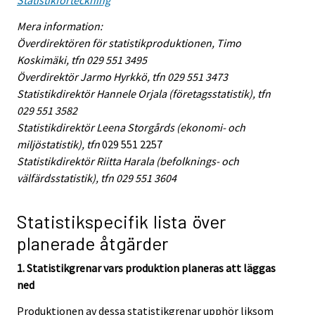
Statistikförteckning
Mera information:
Överdirektören för statistikproduktionen, Timo
Koskimäki, tfn 029 551 3495
Överdirektör Jarmo Hyrkkö, tfn 029 551 3473
Statistikdirektör Hannele Orjala (företagsstatistik), tfn
029 551 3582
Statistikdirektör Leena Storgårds (ekonomi- och
miljöstatistik), tfn
029 551 2257
Statistikdirektör Riitta Harala (befolknings- och
välfärdsstatistik), tfn 029 551 3604
Statistikspecifik lista över
planerade åtgärder
1. Statistikgrenar vars produktion planeras att läggas
ned
Produktionen av dessa statistikgrenar upphör liksom