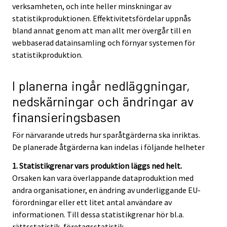
verksamheten, och inte heller minskningar av
statistikproduktionen. Effektivitetsfördelar uppnås
bland annat genom att man allt mer övergår till en
webbaserad datainsamling och förnyar systemen för
statistikproduktion.
I planerna ingår nedläggningar,
nedskärningar och ändringar av
finansieringsbasen
För närvarande utreds hur sparåtgärderna ska inriktas.
De planerade åtgärderna kan indelas i följande helheter
1. Statistikgrenar vars produktion läggs ned helt.
Orsaken kan vara överlappande dataproduktion med
andra organisationer, en ändring av underliggande EU-
förordningar eller ett litet antal användare av
informationen. Till dessa statistikgrenar hör bl.a.
rättsstatistik, företagsstatistik,