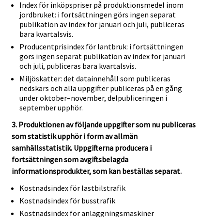
Index för inköpspriser på produktionsmedel inom
jordbruket: i fortsättningen görs ingen separat
publikation av index för januari och juli, publiceras
bara kvartalsvis.
Producentprisindex för lantbruk: i fortsättningen
görs ingen separat publikation av index för januari
och juli, publiceras bara kvartalsvis.
Miljöskatter: det datainnehåll som publiceras
nedskärs och alla uppgifter publiceras på en gång
under oktober–november, delpubliceringen i
september upphör.
3. Produktionen av följande uppgifter som nu publiceras
som statistik upphör i form av allmän
samhällsstatistik. Uppgifterna producera i
fortsättningen som avgiftsbelagda
informationsprodukter, som kan beställas separat.
Kostnadsindex för lastbilstrafik
Kostnadsindex för busstrafik
Kostnadsindex för anläggningsmaskiner