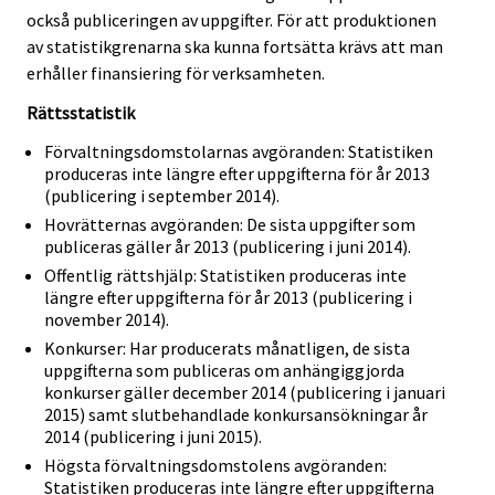
också publiceringen av uppgifter. För att produktionen
av statistikgrenarna ska kunna fortsätta krävs att man
erhåller finansiering för verksamheten.
Rättsstatistik
Förvaltningsdomstolarnas avgöranden: Statistiken
produceras inte längre efter uppgifterna för år 2013
(publicering i september 2014).
Hovrätternas avgöranden: De sista uppgifter som
publiceras gäller år 2013 (publicering i juni 2014).
Offentlig rättshjälp: Statistiken produceras inte
längre efter uppgifterna för år 2013 (publicering i
november 2014).
Konkurser: Har producerats månatligen, de sista
uppgifterna som publiceras om anhängiggjorda
konkurser gäller december 2014 (publicering i januari
2015) samt slutbehandlade konkursansökningar år
2014 (publicering i juni 2015).
Högsta förvaltningsdomstolens avgöranden:
Statistiken produceras inte längre efter uppgifterna