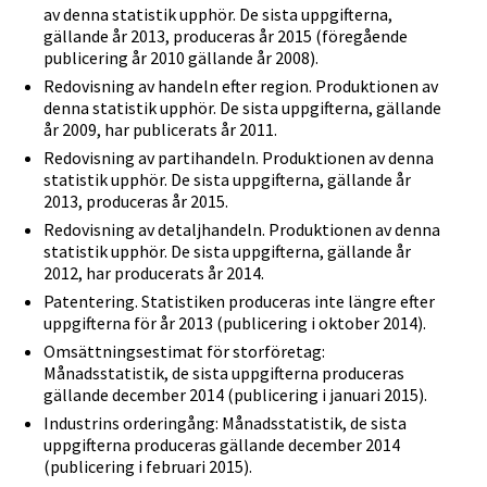
av denna statistik upphör. De sista uppgifterna,
gällande år 2013, produceras år 2015 (föregående
publicering år 2010 gällande år 2008).
Redovisning av handeln efter region. Produktionen av
denna statistik upphör. De sista uppgifterna, gällande
år 2009, har publicerats år 2011.
Redovisning av partihandeln. Produktionen av denna
statistik upphör. De sista uppgifterna, gällande år
2013, produceras år 2015.
Redovisning av detaljhandeln. Produktionen av denna
statistik upphör. De sista uppgifterna, gällande år
2012, har producerats år 2014.
Patentering. Statistiken produceras inte längre efter
uppgifterna för år 2013 (publicering i oktober 2014).
Omsättningsestimat för storföretag:
Månadsstatistik, de sista uppgifterna produceras
gällande december 2014 (publicering i januari 2015).
Industrins orderingång: Månadsstatistik, de sista
uppgifterna produceras gällande december 2014
(publicering i februari 2015).