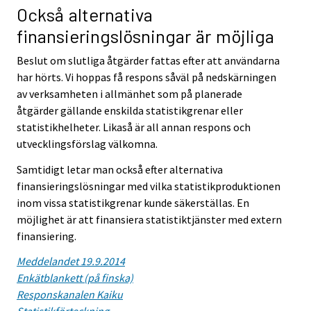
Också alternativa
finansieringslösningar är möjliga
Beslut om slutliga åtgärder fattas efter att användarna
har hörts. Vi hoppas få respons såväl på nedskärningen
av verksamheten i allmänhet som på planerade
åtgärder gällande enskilda statistikgrenar eller
statistikhelheter. Likaså är all annan respons och
utvecklingsförslag välkomna.
Samtidigt letar man också efter alternativa
finansieringslösningar med vilka statistikproduktionen
inom vissa statistikgrenar kunde säkerställas. En
möjlighet är att finansiera statistiktjänster med extern
finansiering.
Meddelandet 19.9.2014
Enkätblankett (på finska)
Responskanalen Kaiku