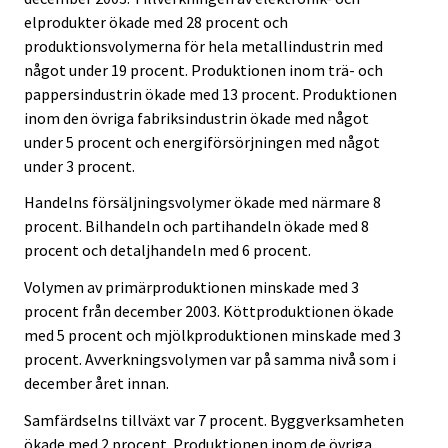
elprodukter ökade med 28 procent och
produktionsvolymerna för hela metallindustrin med
något under 19 procent. Produktionen inom trä- och
pappersindustrin ökade med 13 procent. Produktionen
inom den övriga fabriksindustrin ökade med något
under 5 procent och energiförsörjningen med något
under 3 procent.
Handelns försäljningsvolymer ökade med närmare 8
procent. Bilhandeln och partihandeln ökade med 8
procent och detaljhandeln med 6 procent.
Volymen av primärproduktionen minskade med 3
procent från december 2003. Köttproduktionen ökade
med 5 procent och mjölkproduktionen minskade med 3
procent. Avverkningsvolymen var på samma nivå som i
december året innan.
Samfärdselns tillväxt var 7 procent. Byggverksamheten
ökade med 2 procent. Produktionen inom de övriga