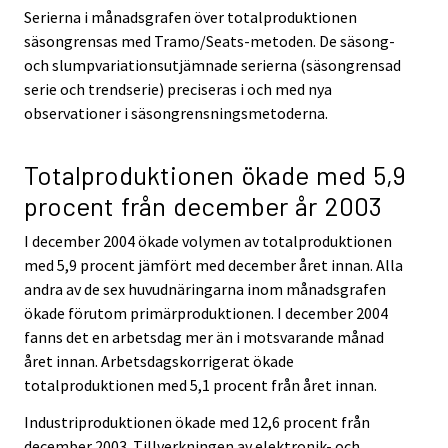
Serierna i månadsgrafen över totalproduktionen
säsongrensas med Tramo/Seats-metoden. De säsong-
och slumpvariationsutjämnade serierna (säsongrensad
serie och trendserie) preciseras i och med nya
observationer i säsongrensningsmetoderna.
Totalproduktionen ökade med 5,9
procent från december år 2003
I december 2004 ökade volymen av totalproduktionen
med 5,9 procent jämfört med december året innan. Alla
andra av de sex huvudnäringarna inom månadsgrafen
ökade förutom primärproduktionen. I december 2004
fanns det en arbetsdag mer än i motsvarande månad
året innan. Arbetsdagskorrigerat ökade
totalproduktionen med 5,1 procent från året innan.
Industriproduktionen ökade med 12,6 procent från
december 2003. Tillverkningen av elektronik- och