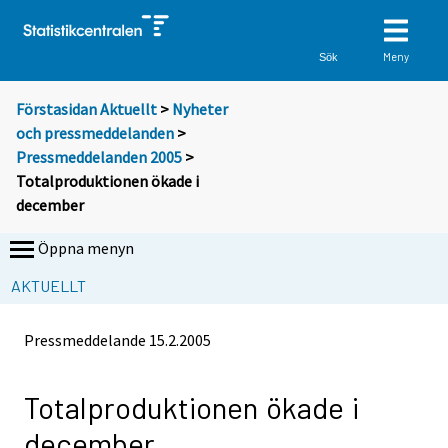
Meny
Sök
Förstasidan
Aktuellt
>
Nyheter
och pressmeddelanden
>
Pressmeddelanden 2005
>
Totalproduktionen ökade i
december
Öppna menyn
AKTUELLT
Pressmeddelande
15.2.2005
Totalproduktionen ökade i
december