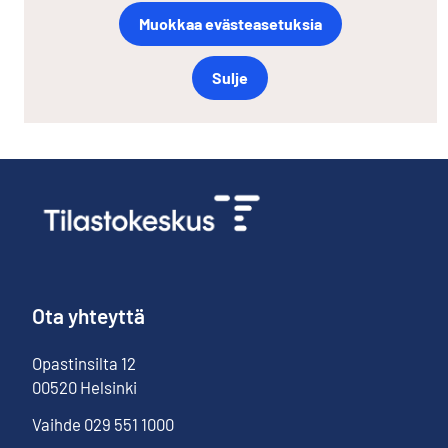
Muokkaa evästeasetuksia
Sulje
Ota yhteyttä
Opastinsilta
12
00520
Helsinki
Vaihde
029 551 1000