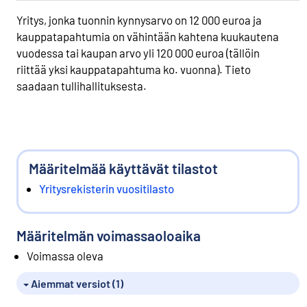
Yritys, jonka tuonnin kynnysarvo on 12 000 euroa ja
kauppatapahtumia on vähintään kahtena kuukautena
vuodessa tai kaupan arvo yli 120 000 euroa (tällöin
riittää yksi kauppatapahtuma ko. vuonna). Tieto
saadaan tullihallituksesta.
Määritelmää käyttävät tilastot
Yritysrekisterin vuositilasto
Määritelmän voimassaoloaika
Voimassa oleva
Aiemmat versiot (1)