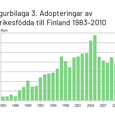
gurbilaga 3. Adopteringar av
rikesfödda till Finland 1983–2010