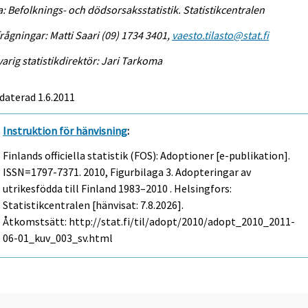
a: Befolknings- och dödsorsaksstatistik. Statistikcentralen
rågningar: Matti Saari (09) 1734 3401,
vaesto.tilasto@stat.fi
arig statistikdirektör: Jari Tarkoma
daterad 1.6.2011
Instruktion för hänvisning
:
Finlands officiella statistik (FOS): Adoptioner [e-publikation].
ISSN=1797-7371. 2010, Figurbilaga 3. Adopteringar av
utrikesfödda till Finland 1983–2010 . Helsingfors:
Statistikcentralen [hänvisat: 7.8.2026].
Åtkomstsätt: http://stat.fi/til/adopt/2010/adopt_2010_2011-
06-01_kuv_003_sv.html