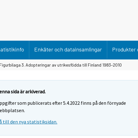
atistikinfo
Enkäter och datainsamlingar
Produkter 
Figurbilaga 3. Adopteringar av utrikesfödda till Finland 1983–2010
enna sida är arkiverad.
ppgifter som publicerats efter 5.4.2022 finns på den förnyade
ebbplatsen.
å till den nya statistiksidan.