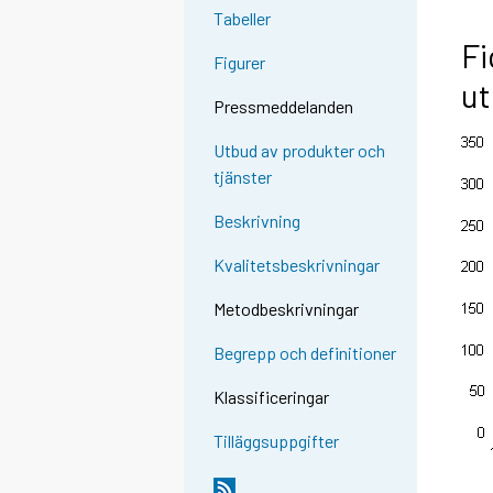
Tabeller
Fi
Figurer
ut
Pressmeddelanden
Utbud av produkter och
tjänster
Beskrivning
Kvalitetsbeskrivningar
Metodbeskrivningar
Begrepp och definitioner
Klassificeringar
Tilläggsuppgifter