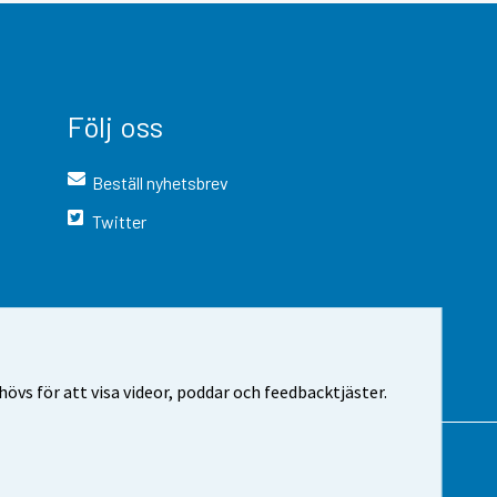
Följ oss
Beställ nyhetsbrev
Twitter
vs för att visa videor, poddar och feedbacktjäster.
 webbplatsen
Cookie-inställningar