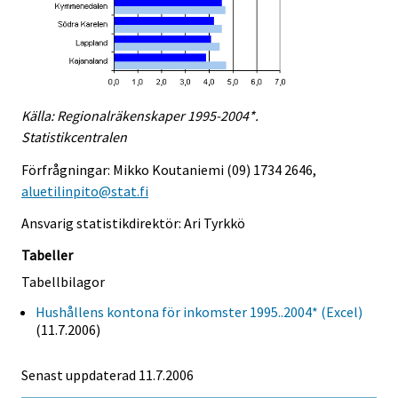
Källa: Regionalräkenskaper 1995-2004*.
Statistikcentralen
Förfrågningar: Mikko Koutaniemi (09) 1734 2646,
aluetilinpito@stat.fi
Ansvarig statistikdirektör: Ari Tyrkkö
Tabeller
Tabellbilagor
Hushållens kontona för inkomster 1995..2004* (Excel)
(11.7.2006)
Senast uppdaterad
11.7.2006