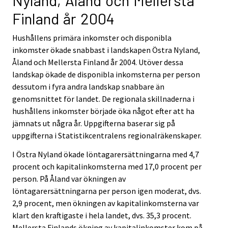
Nyland, Åland och Mellersta
Finland år 2004
Hushållens primära inkomster och disponibla
inkomster ökade snabbast i landskapen Östra Nyland,
Åland och Mellersta Finland år 2004. Utöver dessa
landskap ökade de disponibla inkomsterna per person
dessutom i fyra andra landskap snabbare än
genomsnittet för landet. De regionala skillnaderna i
hushållens inkomster började öka något efter att ha
jämnats ut några år. Uppgifterna baserar sig på
uppgifterna i Statistikcentralens regionalräkenskaper.
I Östra Nyland ökade löntagarersättningarna med 4,7
procent och kapitalinkomsterna med 17,0 procent per
person. På Åland var ökningen av
löntagarersättningarna per person igen moderat, dvs.
2,9 procent, men ökningen av kapitalinkomsterna var
klart den kraftigaste i hela landet, dvs. 35,3 procent.
Mellersta Finlands ökning av kapitalinkomster kom på