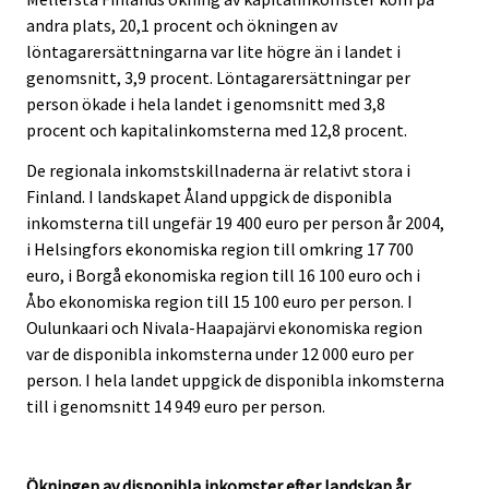
andra plats, 20,1 procent och ökningen av
löntagarersättningarna var lite högre än i landet i
genomsnitt, 3,9 procent. Löntagarersättningar per
person ökade i hela landet i genomsnitt med 3,8
procent och kapitalinkomsterna med 12,8 procent.
De regionala inkomstskillnaderna är relativt stora i
Finland. I landskapet Åland uppgick de disponibla
inkomsterna till ungefär 19 400 euro per person år 2004,
i Helsingfors ekonomiska region till omkring 17 700
euro, i Borgå ekonomiska region till 16 100 euro och i
Åbo ekonomiska region till 15 100 euro per person. I
Oulunkaari och Nivala-Haapajärvi ekonomiska region
var de disponibla inkomsterna under 12 000 euro per
person. I hela landet uppgick de disponibla inkomsterna
till i genomsnitt 14 949 euro per person.
Ökningen av disponibla inkomster efter landskap år