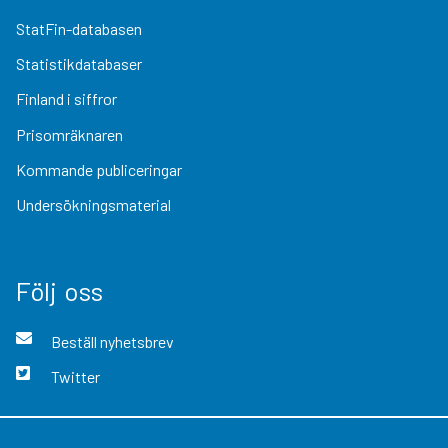
StatFin-databasen
Statistikdatabaser
Finland i siffror
Prisomräknaren
Kommande publiceringar
Undersökningsmaterial
Följ oss
Beställ nyhetsbrev
Twitter