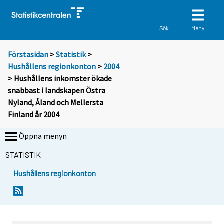
Meny
Sök
Förstasidan
>
Statistik
>
Hushållens regionkonton
>
2004
> Hushållens inkomster ökade
snabbast i landskapen Östra
Nyland, Åland och Mellersta
Finland år 2004
Öppna menyn
STATISTIK
Hushållens regionkonton