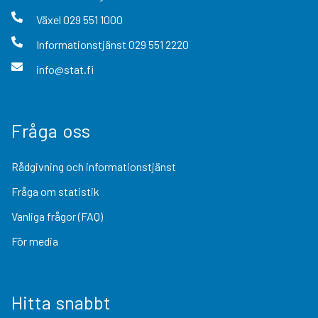
Växel
029 551 1000
Informationstjänst
029 551 2220
info@stat.fi
Fråga oss
Rådgivning och informationstjänst
Fråga om statistik
Vanliga frågor (FAQ)
För media
Hitta snabbt