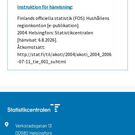
Instruktion för hänvisning
:
Finlands officiella statistik (FOS): Hushållens
regionkonton [e-publikation].
2004. Helsingfors: Statistikcentralen
[hänvisat: 6.8.2026].
Åtkomstsätt:
http://stat.fi/til/akoti/2004/akoti_2004_2006
-07-11_tie_001_sv.html
Verkstadsgatan
13
00580
Helsingfors