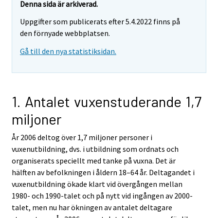
Denna sida är arkiverad.
Uppgifter som publicerats efter 5.4.2022 finns på
den förnyade webbplatsen.
Gå till den nya statistiksidan.
1. Antalet vuxenstuderande 1,7
miljoner
År 2006 deltog över 1,7 miljoner personer i
vuxenutbildning, dvs. i utbildning som ordnats och
organiserats speciellt med tanke på vuxna. Det är
hälften av befolkningen i åldern 18–64 år. Deltagandet i
vuxenutbildning ökade klart vid övergången mellan
1980- och 1990-talet och på nytt vid ingången av 2000-
talet, men nu har ökningen av antalet deltagare