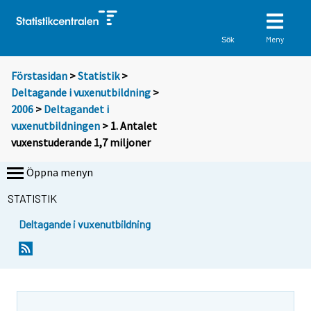
Meny
Sök
Förstasidan
>
Statistik
>
Deltagande i vuxenutbildning
>
2006
>
Deltagandet i
vuxenutbildningen
> 1. Antalet
vuxenstuderande 1,7 miljoner
Öppna menyn
STATISTIK
Deltagande i vuxenutbildning