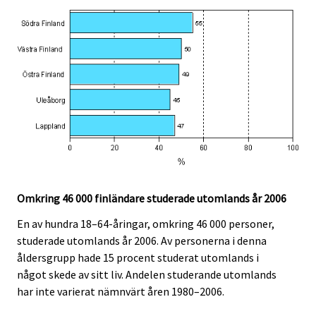
Omkring 46 000 finländare studerade utomlands år 2006
En av hundra 18–64-åringar, omkring 46 000 personer,
studerade utomlands år 2006. Av personerna i denna
åldersgrupp hade 15 procent studerat utomlands i
något skede av sitt liv. Andelen studerande utomlands
har inte varierat nämnvärt åren 1980–2006.