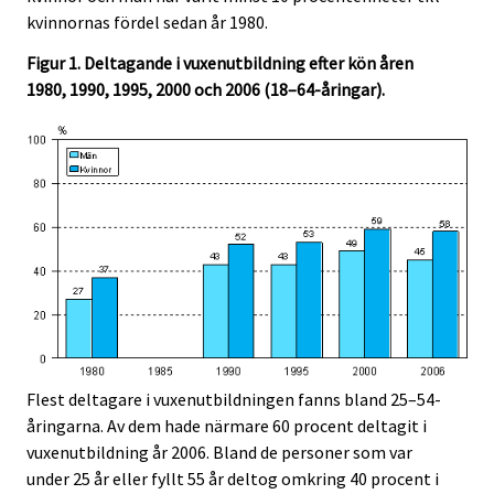
kvinnornas fördel sedan år 1980.
Figur 1. Deltagande i vuxenutbildning efter kön åren
1980, 1990, 1995, 2000 och 2006 (18–64-åringar).
Flest deltagare i vuxenutbildningen fanns bland 25–54-
åringarna. Av dem hade närmare 60 procent deltagit i
vuxenutbildning år 2006. Bland de personer som var
under 25 år eller fyllt 55 år deltog omkring 40 procent i