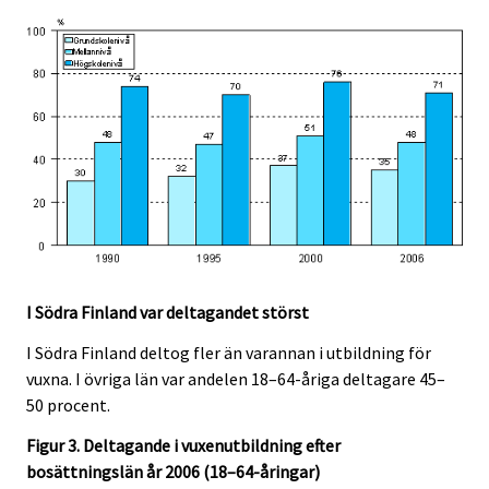
I Södra Finland var deltagandet störst
I Södra Finland deltog fler än varannan i utbildning för
vuxna. I övriga län var andelen 18–64-åriga deltagare 45–
50 procent.
Figur 3. Deltagande i vuxenutbildning efter
bosättningslän år 2006 (18–64-åringar)