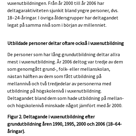
vuxenutbildningen. Från år 2000 till år 2006 har
deltagaraktiviteten sjunkit bland yngre personer, dvs.
18–24-åringar. I övriga åldersgrupper har deltagandet
legat på samma nivå som i början av millenniet.
Utbildade personer deltar oftare också i vuxenutbildning
De personer som har lång grundutbildning deltar allra
mest i vuxenutbildning. År 2006 deltog var tredje av dem
som genomgått grund-, folk- eller mellanskolan,
nästan hälften av dem som fått utbildning på
mellannivå och två tredjedelar av personerna med
utbildning på högskolenivå i vuxenutbildning.
Deltagandet bland dem som hade utbildning på mellan-
och högskolenivå minskade något jämfört med år 2000.
Figur 2. Deltagande i vuxenutbildning efter
grundutbildning åren 1990, 1995, 2000 och 2006 (18–64-
åringar).