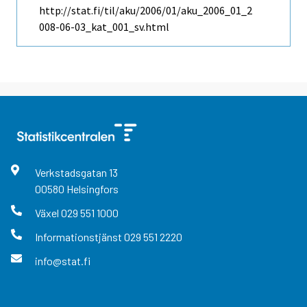
http://stat.fi/til/aku/2006/01/aku_2006_01_2
008-06-03_kat_001_sv.html
Verkstadsgatan
13
00580
Helsingfors
Växel
029 551 1000
Informationstjänst
029 551 2220
info@stat.fi