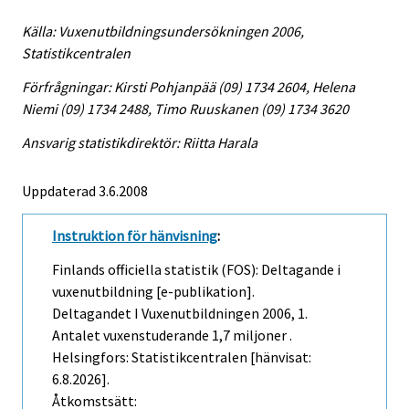
Källa: Vuxenutbildningsundersökningen 2006,
Statistikcentralen
Förfrågningar: Kirsti Pohjanpää (09) 1734 2604, Helena
Niemi (09) 1734 2488, Timo Ruuskanen (09) 1734 3620
Ansvarig statistikdirektör: Riitta Harala
Uppdaterad 3.6.2008
Instruktion för hänvisning
:
Finlands officiella statistik (FOS): Deltagande i
vuxenutbildning [e-publikation].
Deltagandet I Vuxenutbildningen
2006, 1.
Antalet vuxenstuderande 1,7 miljoner .
Helsingfors: Statistikcentralen [hänvisat:
6.8.2026].
Åtkomstsätt: