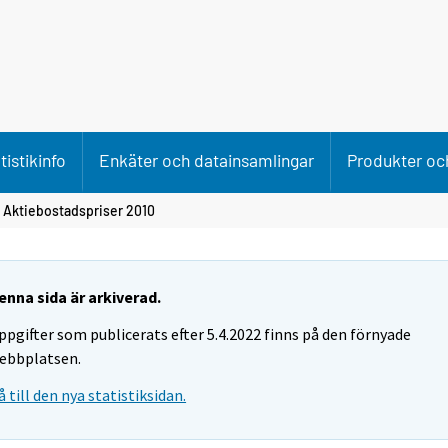
tistikinfo
Enkäter och datainsamlingar
Produkter och
 Aktiebostadspriser 2010
enna sida är arkiverad.
ppgifter som publicerats efter 5.4.2022 finns på den förnyade
ebbplatsen.
å till den nya statistiksidan.