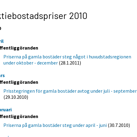
tiebostadspriser 2010
0
il
ffentliggöranden
Priserna på gamla bostäder steg något i huvudstadsregionen
under oktober - december
(28.1.2011)
rs
ffentliggöranden
Prisstegringen för gamla bostäder avtog under juli - september
(29.10.2010)
bruari
ffentliggöranden
Priserna på gamla bostäder steg under april - juni
(30.7.2010)