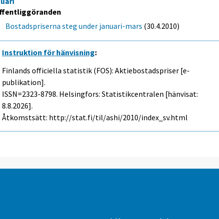
nuari
ffentliggöranden
Bostadspriserna steg under januari-mars
(30.4.2010)
Instruktion för hänvisning
:
Finlands officiella statistik (FOS): Aktiebostadspriser [e-
publikation].
ISSN=2323-8798. Helsingfors: Statistikcentralen [hänvisat:
8.8.2026].
Åtkomstsätt: http://stat.fi/til/ashi/2010/index_sv.html