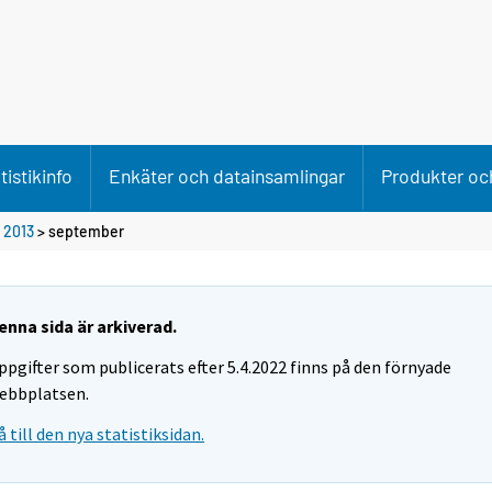
tistikinfo
Enkäter och datainsamlingar
Produkter och
>
2013
>
september
enna sida är arkiverad.
ppgifter som publicerats efter 5.4.2022 finns på den förnyade
ebbplatsen.
å till den nya statistiksidan.