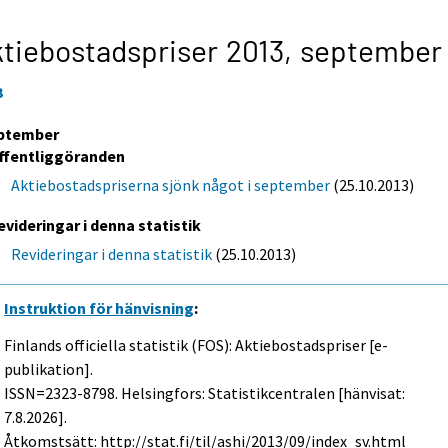
tiebostadspriser 2013,
september
3
ptember
ffentliggöranden
Aktiebostadspriserna sjönk något i september
(25.10.2013)
evideringar i denna statistik
Revideringar i denna statistik
(25.10.2013)
Instruktion för hänvisning
:
Finlands officiella statistik (FOS): Aktiebostadspriser [e-
publikation].
ISSN=2323-8798. Helsingfors: Statistikcentralen [hänvisat:
7.8.2026].
Åtkomstsätt: http://stat.fi/til/ashi/2013/09/index_sv.html