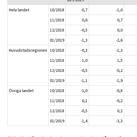
Hela landet
10/2018
-0,7
-1,0
11/2018
0,6
0,7
12/2018
-0,5
0,0
01/2019
-1,3
-2,6
Huvudstadsregionen
10/2018
-0,3
-1,3
11/2018
1,0
1,5
12/2018
-0,5
-0,2
01/2019
-1,1
-1,9
Övriga landet
10/2018
-1,0
-0,8
11/2018
0,1
-0,2
12/2018
-0,5
0,2
01/2019
-1,4
-3,3