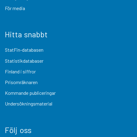
För media
Hitta snabbt
StatFin-databasen
Statistikdatabaser
Finland i siffror
Prisomräknaren
Kommande publiceringar
Undersökningsmaterial
Följ oss