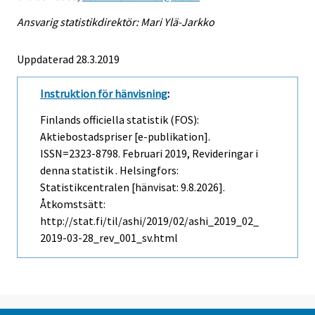
Ansvarig statistikdirektör: Mari Ylä-Jarkko
Uppdaterad 28.3.2019
Instruktion för hänvisning
:
Finlands officiella statistik (FOS):
Aktiebostadspriser [e-publikation].
ISSN=2323-8798.
Februari
2019, Revideringar i
denna statistik . Helsingfors:
Statistikcentralen [hänvisat: 9.8.2026].
Åtkomstsätt:
http://stat.fi/til/ashi/2019/02/ashi_2019_02_
2019-03-28_rev_001_sv.html