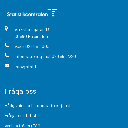
Verkstadsgatan
13
00580
Helsingfors
Växel
029 551 1000
Informationstjänst
029 551 2220
info@stat.fi
Fråga oss
Rådgivning och informationstjänst
Fråga om statistik
Vanliga frågor (FAQ)