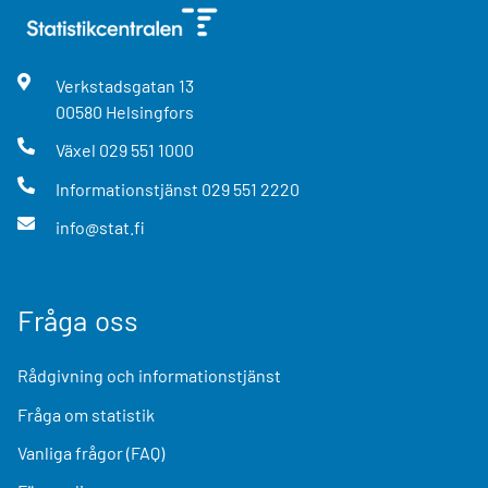
Verkstadsgatan
13
00580
Helsingfors
Växel
029 551 1000
Informationstjänst
029 551 2220
info@stat.fi
Fråga oss
Rådgivning och informationstjänst
Fråga om statistik
Vanliga frågor (FAQ)