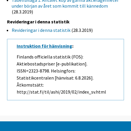
Tabellbilaga 1. Antalet köp av gamla aktielägenheter
under början av året som kommit till kännedom
(28.3.2019)
Revideringar i denna statistik
Revideringar i denna statistik
(28.3.2019)
Instruktion för hänvisning
:
Finlands officiella statistik (FOS):
Aktiebostadspriser [e-publikation].
ISSN=2323-8798. Helsingfors:
Statistikcentralen [hänvisat: 6.8.2026].
Åtkomstsätt:
http://stat.fi/til/ashi/2019/02/index_sv.html