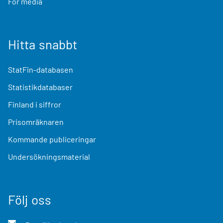
För media
Hitta snabbt
StatFin-databasen
Statistikdatabaser
Finland i siffror
Prisomräknaren
Kommande publiceringar
Undersökningsmaterial
Följ oss