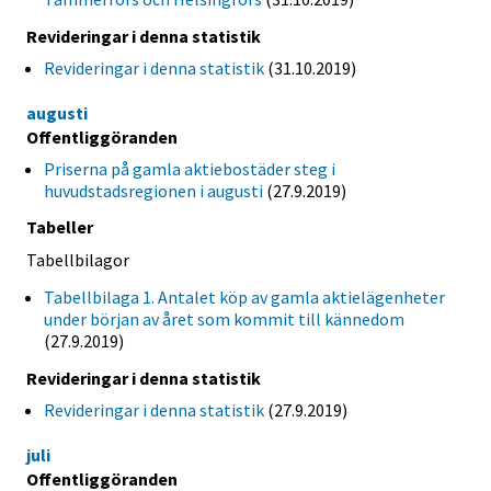
Revideringar i denna statistik
Revideringar i denna statistik
(31.10.2019)
augusti
Offentliggöranden
Priserna på gamla aktiebostäder steg i
huvudstadsregionen i augusti
(27.9.2019)
Tabeller
Tabellbilagor
Tabellbilaga 1. Antalet köp av gamla aktielägenheter
under början av året som kommit till kännedom
(27.9.2019)
Revideringar i denna statistik
Revideringar i denna statistik
(27.9.2019)
juli
Offentliggöranden