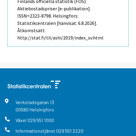
Finlands officiella statistik (FOS):
Aktiebostadspriser [e-publikation].
ISSN=2323-8798. Helsingfors:
Statistikcentralen [hänvisat: 6.8.2026].
Åtkomstsätt:
http://stat.fi/til/ashi/2019/index_sv.html
Verkstadsgatan
13
00580
Helsingfors
Växel
029 551 1000
Informationstjänst
029 551 2220