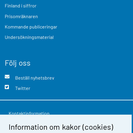
Finland i siffror
Prisomräknaren
Kommande publiceringar
Undersökningsmaterial
Följ oss
Beställ nyhetsbrev
Twitter
Kontaktinformation
Information om kakor (cookies)
Respons