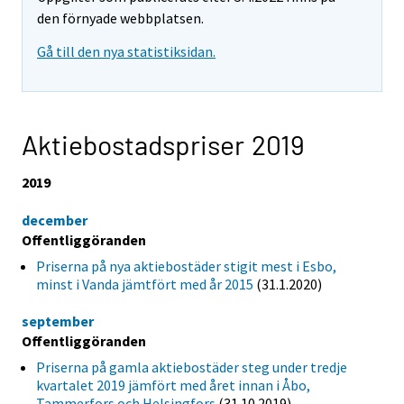
den förnyade webbplatsen.
Gå till den nya statistiksidan.
Aktiebostadspriser 2019
2019
december
Offentliggöranden
Priserna på nya aktiebostäder stigit mest i Esbo,
minst i Vanda jämtfört med år 2015
(31.1.2020)
september
Offentliggöranden
Priserna på gamla aktiebostäder steg under tredje
kvartalet 2019 jämfört med året innan i Åbo,
Tammerfors och Helsingfors
(31.10.2019)