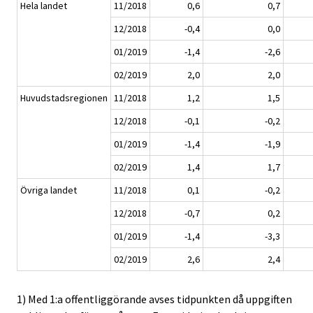
Hela landet
11/2018
0,6
0,7
12/2018
-0,4
0,0
01/2019
-1,4
-2,6
02/2019
2,0
2,0
Huvudstadsregionen
11/2018
1,2
1,5
12/2018
-0,1
-0,2
01/2019
-1,4
-1,9
02/2019
1,4
1,7
Övriga landet
11/2018
0,1
-0,2
12/2018
-0,7
0,2
01/2019
-1,4
-3,3
02/2019
2,6
2,4
1) Med 1:a offentliggörande avses tidpunkten då uppgiften