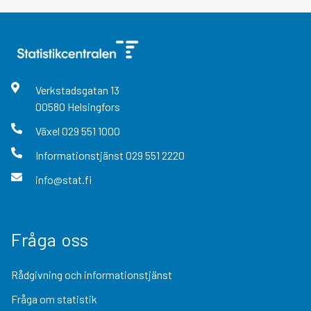
Verkstadsgatan
13
00580
Helsingfors
Växel
029 551 1000
Informationstjänst
029 551 2220
info@stat.fi
Fråga oss
Rådgivning och informationstjänst
Fråga om statistik