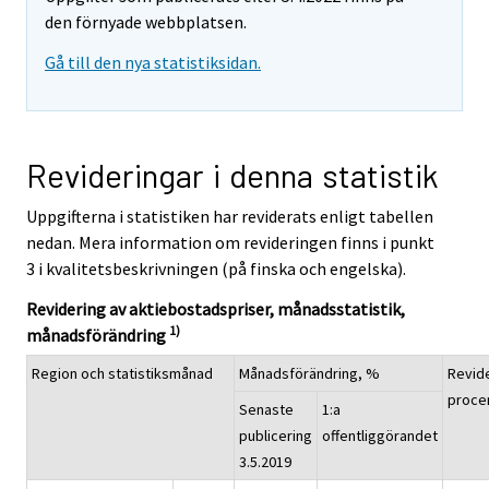
den förnyade webbplatsen.
Gå till den nya statistiksidan.
Revideringar i denna statistik
Uppgifterna i statistiken har reviderats enligt tabellen
nedan. Mera information om revideringen finns i punkt
3 i kvalitetsbeskrivningen (på finska och engelska).
Revidering av aktiebostadspriser, månadsstatistik,
1)
månadsförändring
Region och statistiksmånad
Månadsförändring, %
Revide
proce
Senaste
1:a
publicering
offentliggörandet
3.5.2019