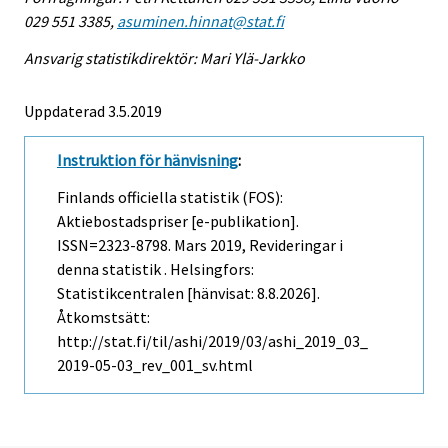
029 551 3385,
asuminen.hinnat@stat.fi
Ansvarig statistikdirektör: Mari Ylä-Jarkko
Uppdaterad 3.5.2019
Instruktion för hänvisning
:
Finlands officiella statistik (FOS):
Aktiebostadspriser [e-publikation].
ISSN=2323-8798.
Mars
2019, Revideringar i
denna statistik . Helsingfors:
Statistikcentralen [hänvisat: 8.8.2026].
Åtkomstsätt:
http://stat.fi/til/ashi/2019/03/ashi_2019_03_
2019-05-03_rev_001_sv.html