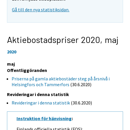
Gå till den nya statistiksidan.
Aktiebostadspriser 2020,
maj
2020
maj
Offentliggöranden
Priserna på gamla aktiebostäder steg på årsnivå i
Helsingfors och Tammerfors
(30.6.2020)
Revideringar i denna statistik
Revideringar i denna statistik
(30.6.2020)
Instruktion för hänvisning
:
Finlands officiella statistik (FOS):