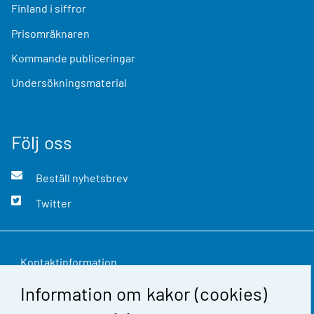
Finland i siffror
Prisomräknaren
Kommande publiceringar
Undersökningsmaterial
Följ oss
Beställ nyhetsbrev
Twitter
Kontaktinformation
Information om kakor (cookies)
Respons