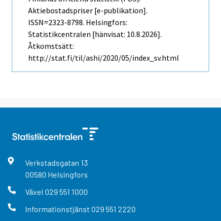
Aktiebostadspriser [e-publikation].
ISSN=2323-8798. Helsingfors:
Statistikcentralen [hänvisat: 10.8.2026].
Åtkomstsätt:
http://stat.fi/til/ashi/2020/05/index_sv.html
Verkstadsgatan
13
00580
Helsingfors
Växel
029 551 1000
Informationstjänst
029 551 2220