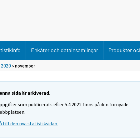
tistikinfo
Enkäter och datainsamlingar
Produkter och
>
2020
>
november
enna sida är arkiverad.
ppgifter som publicerats efter 5.4.2022 finns på den förnyade
ebbplatsen.
å till den nya statistiksidan.