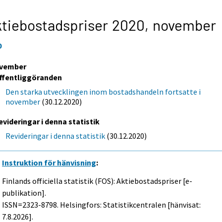
tiebostadspriser 2020,
november
0
vember
ffentliggöranden
Den starka utvecklingen inom bostadshandeln fortsatte i
november
(30.12.2020)
evideringar i denna statistik
Revideringar i denna statistik
(30.12.2020)
Instruktion för hänvisning
:
Finlands officiella statistik (FOS): Aktiebostadspriser [e-
publikation].
ISSN=2323-8798. Helsingfors: Statistikcentralen [hänvisat:
7.8.2026].