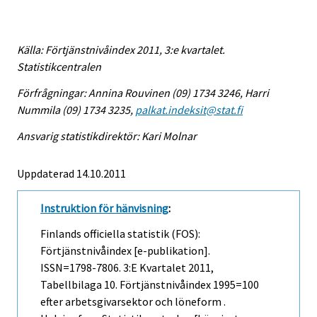
Källa: Förtjänstnivåindex 2011, 3:e kvartalet.
Statistikcentralen
Förfrågningar: Annina Rouvinen (09) 1734 3246, Harri
Nummila (09) 1734 3235,
palkat.indeksit@stat.fi
Ansvarig statistikdirektör: Kari Molnar
Uppdaterad 14.10.2011
Instruktion för hänvisning
:
Finlands officiella statistik (FOS):
Förtjänstnivåindex [e-publikation].
ISSN=1798-7806.
3:e Kvartalet
2011,
Tabellbilaga 10. Förtjänstnivåindex 1995=100
efter arbetsgivarsektor och löneform .