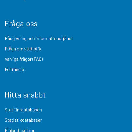
Fråga oss
Rådgivning och informationstjänst
Fråga om statistik
Vanliga frågor (FAQ)
För media
Hitta snabbt
StatFin-databasen
Statistikdatabaser
Finland i siffror