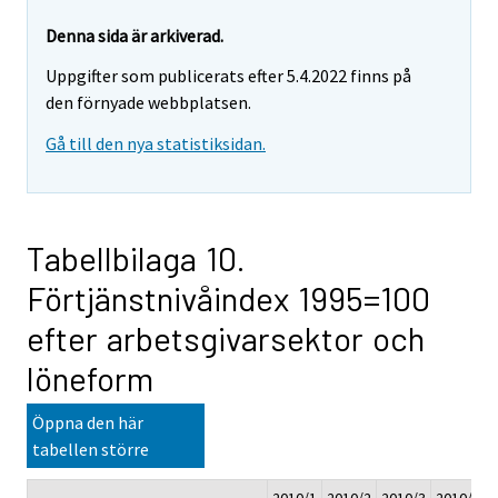
Denna sida är arkiverad.
Uppgifter som publicerats efter 5.4.2022 finns på
den förnyade webbplatsen.
Gå till den nya statistiksidan.
Tabellbilaga 10.
Förtjänstnivåindex 1995=100
efter arbetsgivarsektor och
löneform
Öppna den här
tabellen större